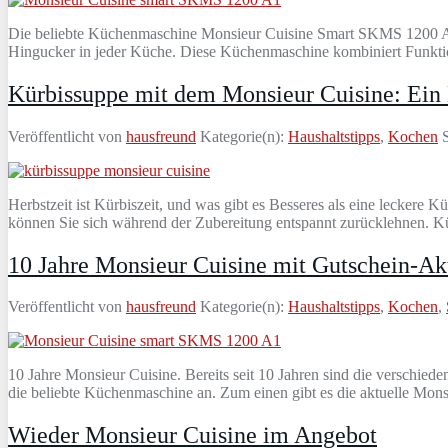
Die beliebte Küchenmaschine Monsieur Cuisine Smart SKMS 1200 A1 is
Hingucker in jeder Küche. Diese Küchenmaschine kombiniert Funktion
Kürbissuppe mit dem Monsieur Cuisine: Ein 
Veröffentlicht von
hausfreund
Kategorie(n):
Haushaltstipps
,
Kochen
S
Herbstzeit ist Kürbiszeit, und was gibt es Besseres als eine leckere
können Sie sich während der Zubereitung entspannt zurücklehnen. Kürb
10 Jahre Monsieur Cuisine mit Gutschein-Ak
Veröffentlicht von
hausfreund
Kategorie(n):
Haushaltstipps
,
Kochen
,
10 Jahre Monsieur Cuisine. Bereits seit 10 Jahren sind die verschied
die beliebte Küchenmaschine an. Zum einen gibt es die aktuelle Mo
Wieder Monsieur Cuisine im Angebot