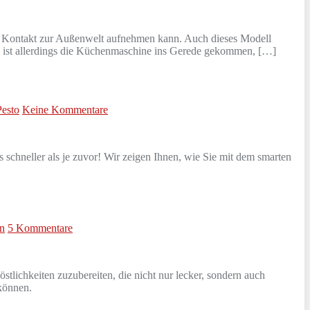
ng Kontakt zur Außenwelt aufnehmen kann. Auch dieses Modell
Nun ist allerdings die Küchenmaschine ins Gerede gekommen, […]
Pesto
Keine Kommentare
schneller als je zuvor! Wir zeigen Ihnen, wie Sie mit dem smarten
n
5 Kommentare
stlichkeiten zuzubereiten, die nicht nur lecker, sondern auch
 können.