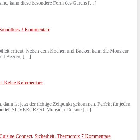
sine, kann diese besondere Form des Garens […]
Smoothies
3 Kommentare
liebtheit erfreut. Neben dem Kochen und Backen kann die Monsieur
mit Beeren, […]
en
Keine Kommentare
dann ist jetzt der richtige Zeitpunkt gekommen. Perfekt für jeden
ermodell SILVERCREST Monsieur Cuisine […]
Cuisine Connect
,
Sicherheit
,
Thermomix
7 Kommentare