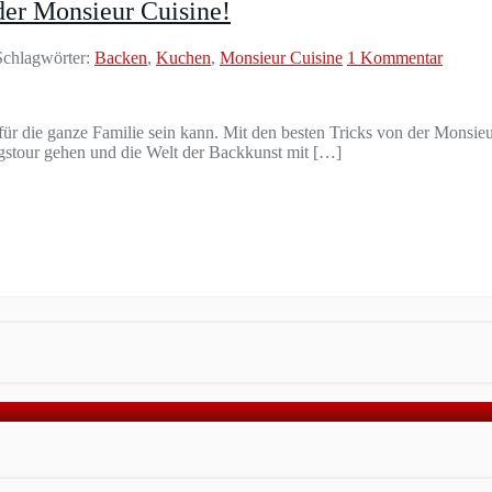
der Monsieur Cuisine!
chlagwörter:
Backen
,
Kuchen
,
Monsieur Cuisine
1 Kommentar
 für die ganze Familie sein kann. Mit den besten Tricks von der Monsie
gstour gehen und die Welt der Backkunst mit […]