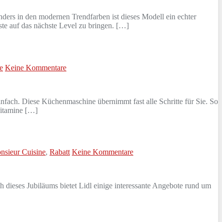
ders in den modernen Trendfarben ist dieses Modell ein echter
te auf das nächste Level zu bringen. […]
e
Keine Kommentare
infach. Diese Küchenmaschine übernimmt fast alle Schritte für Sie. So
Vitamine […]
nsieur Cuisine
,
Rabatt
Keine Kommentare
h dieses Jubiläums bietet Lidl einige interessante Angebote rund um