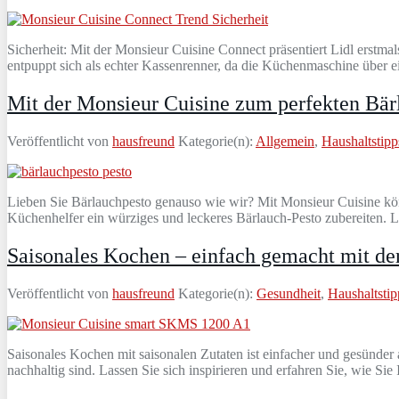
Sicherheit: Mit der Monsieur Cuisine Connect präsentiert Lidl erst
entpuppt sich als echter Kassenrenner, da die Küchenmaschine über e
Mit der Monsieur Cuisine zum perfekten Bär
Veröffentlicht von
hausfreund
Kategorie(n):
Allgemein
,
Haushaltstipp
Lieben Sie Bärlauchpesto genauso wie wir? Mit Monsieur Cuisine könn
Küchenhelfer ein würziges und leckeres Bärlauch-Pesto zubereiten. L
Saisonales Kochen – einfach gemacht mit de
Veröffentlicht von
hausfreund
Kategorie(n):
Gesundheit
,
Haushaltstip
Saisonales Kochen mit saisonalen Zutaten ist einfacher und gesünder a
nachhaltig sind. Lassen Sie sich inspirieren und erfahren Sie, wie S