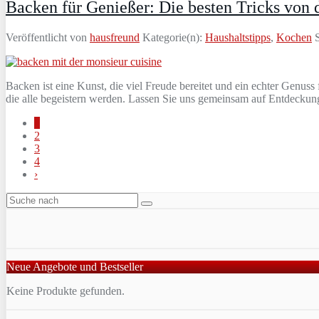
Backen für Genießer: Die besten Tricks von 
Veröffentlicht von
hausfreund
Kategorie(n):
Haushaltstipps
,
Kochen
S
Backen ist eine Kunst, die viel Freude bereitet und ein echter Genuss
die alle begeistern werden. Lassen Sie uns gemeinsam auf Entdeckun
1
2
3
4
›
Neue Angebote und Bestseller
Keine Produkte gefunden.