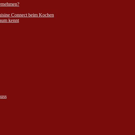
bernehmen?
Cuisine Connect beim Kochen
kaum kennt
nuss