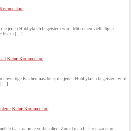
 Kommentare
 die jeden Hobbykoch begeistern wird. Mit seinen vielfältigen
e bis zu […]
att
Keine Kommentare
e hochwertige Küchenmaschine, die jeden Hobbykoch begeistern wird.
r […]
mierer
Keine Kommentare
onellen Gastronomie vorbehalten. Zumal man bisher dazu teure