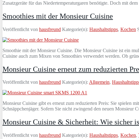
Zusatzgeräte für das Niedertemperaturgaren benötigte. Doch mit de
Smoothies mit der Monsieur Cuisine
Veröffentlicht von
hausfreund
Kategorie(n):
Haushaltstipps
,
Kochen
S
Smoothie mit der Monsieur Cuisine. Die Monsieur Cuisine ist ein mul
Cuisine auch zum Mixen von Smoothies verwendet werden. Ob grüne 
Monsieur Cuisine erneut zum reduzierten Pre
Veröffentlicht von
hausfreund
Kategorie(n):
Allgemein
,
Haushaltstipp
Monsieur Cuisine gibt es erneut zum reduzierten Preis: Sie spielen 
Schnäppchenjäger. Sofern Sie nicht zwingend den neuen Monsieu
Monsieur Cuisine & Sicherheit: Wie sicher 
Veröffentlicht von
hausfreund
Kategorie(n):
Haushaltstipps
,
Kochen
,