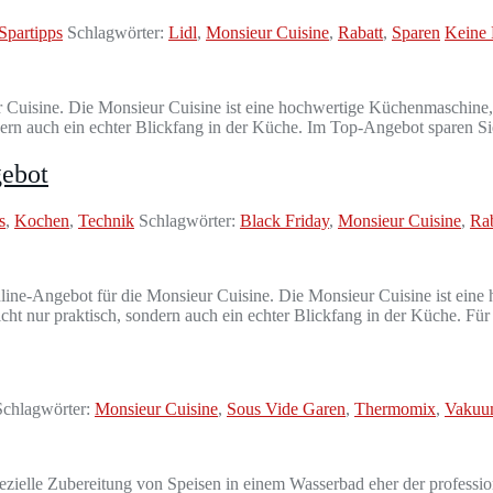
Spartipps
Schlagwörter:
Lidl
,
Monsieur Cuisine
,
Rabatt
,
Sparen
Keine
ur Cuisine. Die Monsieur Cuisine ist eine hochwertige Küchenmaschine,
ern auch ein echter Blickfang in der Küche. Im Top-Angebot sparen Si
gebot
s
,
Kochen
,
Technik
Schlagwörter:
Black Friday
,
Monsieur Cuisine
,
Rab
line-Angebot für die Monsieur Cuisine. Die Monsieur Cuisine ist ein
cht nur praktisch, sondern auch ein echter Blickfang in der Küche. Fü
chlagwörter:
Monsieur Cuisine
,
Sous Vide Garen
,
Thermomix
,
Vakuu
ezielle Zubereitung von Speisen in einem Wasserbad eher der professi