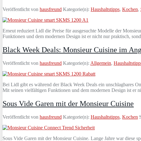
Veröffentlicht von
hausfreund
Kategorie(n):
Haushaltstipps
,
Kochen
,
Erneut reduziert Lidl die Preise für ausgesuchte Modelle der Monsie
Funktionen und dem modernen Design ist er nicht nur praktisch, sond
Black Week Deals: Monsieur Cuisine im An
Veröffentlicht von
hausfreund
Kategorie(n):
Allgemein
,
Haushaltstipp
Bei Lidl gibt es während der Black Week Deals ein unschlagbares On
Mit seinen vielfältigen Funktionen und dem modernen Design ist er ni
Sous Vide Garen mit der Monsieur Cuisine
Veröffentlicht von
hausfreund
Kategorie(n):
Haushaltstipps
,
Kochen
S
Sous Vide Garen mit der Monsieur Cuisine. Lange Jahre war diese sp