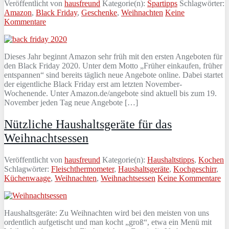
Veröffentlicht von
hausfreund
Kategorie(n):
Spartipps
Schlagwörter:
Amazon
,
Black Friday
,
Geschenke
,
Weihnachten
Keine
Kommentare
Dieses Jahr beginnt Amazon sehr früh mit den ersten Angeboten für
den Black Friday 2020. Unter dem Motto „Früher einkaufen, früher
entspannen“ sind bereits täglich neue Angebote online. Dabei startet
der eigentliche Black Friday erst am letzten November-
Wochenende. Unter Amazon.de/angebote sind aktuell bis zum 19.
November jeden Tag neue Angebote […]
Nützliche Haushaltsgeräte für das
Weihnachtsessen
Veröffentlicht von
hausfreund
Kategorie(n):
Haushaltstipps
,
Kochen
Schlagwörter:
Fleischthermometer
,
Haushaltsgeräte
,
Kochgeschirr
,
Küchenwaage
,
Weihnachten
,
Weihnachtsessen
Keine Kommentare
Haushaltsgeräte: Zu Weihnachten wird bei den meisten von uns
ordentlich aufgetischt und man kocht „groß“, etwa ein Menü mit