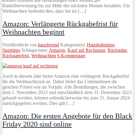
können Kunden alle Bestellungen eines Monats per
Banküberweisung bis zur Mitte des nächsten Monats bezahlen. Für
Weihnachten bedeutet dies, dass Sie im […]
Amazon: Verlängerte Rückgabefrist für
Weihnachten beginnt
Veröffentlicht von
hausfreund
Kategorie(n):
Haushaltstipps
,
Spartipps
Schlagwörter:
Amazon
,
Kauf auf Rechnung
,
Rückgabe
,
Rückgabefrist
,
Weihnachten
6 Kommentare
Auch in diesem Jahr bietet Amazon eine verlängerte Rückgabefrist
für die Weihnachtszeit an. Dabei bietet das Unternehmen die
gleichen Fristen wie im Vorjahr. Alle Bestellungen, die zwischen
dem 1. November 2023 und einschließlich dem 31. Dezember 2023
gekauft werden, können erfreulicherweise bis zum 31. Januar 2024
zurückgegeben werden. Dies gilt […]
Amazon: Die ersten Angebote für den Black
Friday 2020 sind online