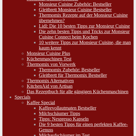
Monsieur Cuisine Zubehör: Bestseller
Gleitbrett Monsieur Cuisine Bestseller
Thermomix Rezepte auf der Monsieur Cuisine
übernehmen?
Lidl: Die 10 besten Tipps zur Monsieur Cuisine
Die zehn besten Tipps und Tricks zur Monsieur
Cuisine Connect beim Kochen
10 weitere Tipps zur Monsieur Cuisine, die man
kaum kennt
Monsieur Cuisine Plus
Küchenmaschinen Test
Thermomix von Vorwerk
Thermomix Zubehör: Bestseller
Gleitbrett für Thermomix Bestseller
Thermomix Alternativen
KitchenAid von Artisan
Das Rezeptbuch für alle gängigen Küchenmaschinen
Specials
Kaffee Special
Kaffeevollautmaten Bestseller
Milchschäumer Tipps
Tipps: Nespresso Kapseln
Die 9 besten Tipps für einen perfekten Kaffee-
Genuss
Milchaufschäumer im Test