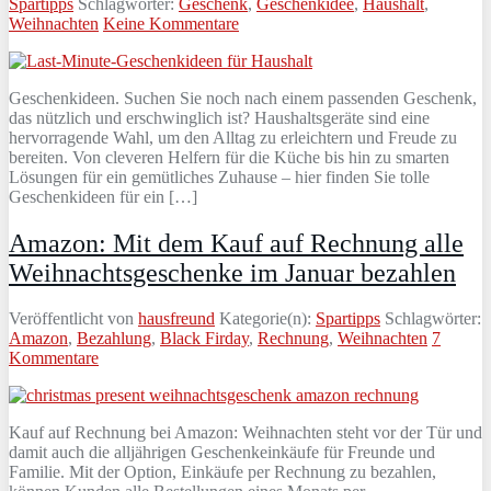
Spartipps
Schlagwörter:
Geschenk
,
Geschenkidee
,
Haushalt
,
Weihnachten
Keine Kommentare
Geschenkideen. Suchen Sie noch nach einem passenden Geschenk,
das nützlich und erschwinglich ist? Haushaltsgeräte sind eine
hervorragende Wahl, um den Alltag zu erleichtern und Freude zu
bereiten. Von cleveren Helfern für die Küche bis hin zu smarten
Lösungen für ein gemütliches Zuhause – hier finden Sie tolle
Geschenkideen für ein […]
Amazon: Mit dem Kauf auf Rechnung alle
Weihnachtsgeschenke im Januar bezahlen
Veröffentlicht von
hausfreund
Kategorie(n):
Spartipps
Schlagwörter:
Amazon
,
Bezahlung
,
Black Firday
,
Rechnung
,
Weihnachten
7
Kommentare
Kauf auf Rechnung bei Amazon: Weihnachten steht vor der Tür und
damit auch die alljährigen Geschenkeinkäufe für Freunde und
Familie. Mit der Option, Einkäufe per Rechnung zu bezahlen,