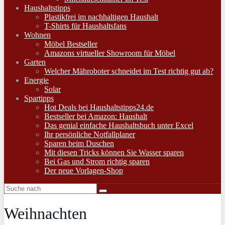
Haushaltstipps
Plastikfrei im nachhaltigen Haushalt
T-Shirts für Haushaltsfans
Wohnen
Möbel Bestseller
Amazons virtueller Showroom für Möbel
Garten
Welcher Mähroboter schneidet im Test richtig gut ab?
Energie
Solar
Spartipps
Hot Deals bei Haushaltstipps24.de
Bestseller bei Amazon: Haushalt
Das genial einfache Haushaltsbuch unter Excel
Ihr persönliche Notfallplaner
Sparen beim Duschen
Mit diesen Tricks können Sie Wasser sparen
Bei Gas und Strom richtig sparen
Der neue Vorlagen-Shop
Weihnachten