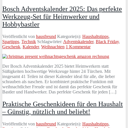
Bosch Adventskalender 2025: Das perfekte
Werkzeug-Set für Heimwerker und
Hobbybastler
Veröffentlicht von
hausfreund
Kategorie(n):
Haushaltstipps
,
Spartipps
,
Technik
Schlagwörter:
Adventskalender
,
Black Friday
,
Geschenk
,
Kalender
,
Weihnachten
1 Kommentar
Der Bosch Adventskalender 2025 bietet Heimwerkern statt
Süßigkeiten hochwertige Werkzeuge hinter 24 Türchen. Mit
insgesamt 41 Teilen ist dieser Kalender ideal für alle, die lieber
schrauben als naschen. Er kombiniert praktische Funktion mit
weihnachtlicher Freude und ist damit das perfekte Geschenk für
Bastler und Handwerker. Das perfekte Geschenk für jeden […]
Praktische Geschenkideen für den Haushalt
– Günstig, nützlich und beliebt!
Veröffentlicht von
hausfreund
Kategorie(n):
Haushaltstipps
,