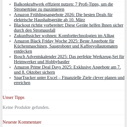
Balkonkraftwerk effizient nutzen: 7 Profi-Tipps, um die
Stromerträge zu maximieren
Amazon Frühlingsangebote 2026: Die besten Deals für
elektrische Haushaltsgeräte ab 10. März
Blackout richtig vorbereitet: Diese Geräte helfen Ihnen sicher
durch den Stromausfall
Zukunftssicher wohnen: Komforttechnologien im Alltag
Amazon Black Friday Woche 2025: Beste Angebote für
Küchenmaschinen, Saugroboter und Kaffeevollautomaten
entdecken
Bosch Adventskalender 2025: Das perfekte Werkzeug-Set für
Heimwerker und Hobbybastler
Amazon Prime Deal Days 2025: Exklusive Angebote am 7.
und 8. Oktober sichern
SparTracker unter Excel – Finanzielle Ziele clever planen und
erreichen
Unser Tipps
Keine Produkte gefunden.
Neueste Kommentare