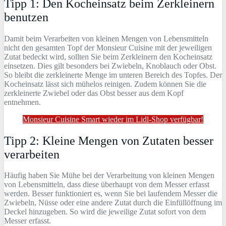
Tipp 1: Den Kocheinsatz beim Zerkleinern
benutzen
Damit beim Verarbeiten von kleinen Mengen von Lebensmitteln
nicht den gesamten Topf der Monsieur Cuisine mit der jeweiligen
Zutat bedeckt wird, sollten Sie beim Zerkleinern den Kocheinsatz
einsetzen. Dies gilt besonders bei Zwiebeln, Knoblauch oder Obst.
So bleibt die zerkleinerte Menge im unteren Bereich des Topfes. Der
Kocheinsatz lässt sich mühelos reinigen. Zudem können Sie die
zerkleinerte Zwiebel oder das Obst besser aus dem Kopf
entnehmen.
Monsieur Cuisine Smart wieder im Lidl-Shop verfügbar!
Tipp 2: Kleine Mengen von Zutaten besser
verarbeiten
Häufig haben Sie Mühe bei der Verarbeitung von kleinen Mengen
von Lebensmitteln, dass diese überhaupt von dem Messer erfasst
werden. Besser funktioniert es, wenn Sie bei laufendem Messer die
Zwiebeln, Nüsse oder eine andere Zutat durch die Einfüllöffnung im
Deckel hinzugeben. So wird die jeweilige Zutat sofort von dem
Messer erfasst.