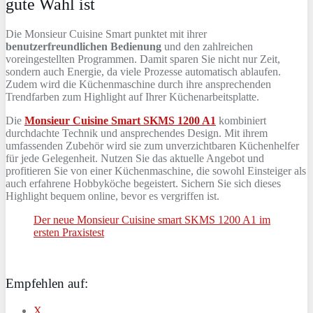
gute Wahl ist
Die Monsieur Cuisine Smart punktet mit ihrer
benutzerfreundlichen Bedienung
und den zahlreichen
voreingestellten Programmen. Damit sparen Sie nicht nur Zeit,
sondern auch Energie, da viele Prozesse automatisch ablaufen.
Zudem wird die Küchenmaschine durch ihre ansprechenden
Trendfarben zum Highlight auf Ihrer Küchenarbeitsplatte.
Die
Monsieur Cuisine Smart SKMS 1200 A1
kombiniert
durchdachte Technik und ansprechendes Design. Mit ihrem
umfassenden Zubehör wird sie zum unverzichtbaren Küchenhelfer
für jede Gelegenheit. Nutzen Sie das aktuelle Angebot und
profitieren Sie von einer Küchenmaschine, die sowohl Einsteiger als
auch erfahrene Hobbyköche begeistert. Sichern Sie sich dieses
Highlight bequem online, bevor es vergriffen ist.
Der neue Monsieur Cuisine smart SKMS 1200 A1 im
ersten Praxistest
Empfehlen auf:
X