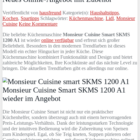
Veröffentlicht von
hausfreund
Kategorie(n):
Haushaltstipps
,
Kochen
,
Spartipps
Schlagwörter:
Küchenmaschine
,
Lidl
,
Monsieur
Cuisine
Keine Kommentare
Die beliebte Küchenmaschine
Monsieur Cuisine Smart SKMS
1200 A1
ist wieder
online verfügbar
und erfreut sich großer
Beliebtheit. Besonders in den modernen Trendfarben ist dieses
Modell ein echter Hingucker in jeder Küche. Diese
Küchenmaschine kombiniert Funktionalität und Design und bietet
zahlreiche Möglichkeiten, Ihre Kochkünste auf das nächste Level zu
bringen. Die aktuellen Trendfarben gibt es allerdings nur online.
Monsieur Cuisine Smart SKMS 1200 A1
wieder im Angebot
Die Monsieur Cuisine Smart ist nicht nur ein praktischer
Küchenhelfer, sondern überzeugt auch mit einem hervorragenden
Preis-Leistungs-Verhältnis. Dank der leistungsstarken Technologie
und der intuitiven Bedienung wird die Zubereitung von Speisen
zum Kinderspiel. Egal, ob Sie Teig kneten, Suppen pürieren oder
Gemüse zerkleinern möchten – mit dieser Küchenmaschine gelingt