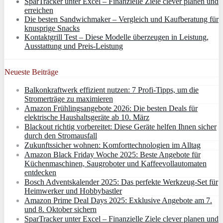
SparTracker unter Excel – Finanzielle Ziele clever planen und
erreichen
Die besten Sandwichmaker – Vergleich und Kaufberatung für
knusprige Snacks
Kontaktgrill Test – Diese Modelle überzeugen in Leistung,
Ausstattung und Preis-Leistung
Neueste Beiträge
Balkonkraftwerk effizient nutzen: 7 Profi-Tipps, um die
Stromerträge zu maximieren
Amazon Frühlingsangebote 2026: Die besten Deals für
elektrische Haushaltsgeräte ab 10. März
Blackout richtig vorbereitet: Diese Geräte helfen Ihnen sicher
durch den Stromausfall
Zukunftssicher wohnen: Komforttechnologien im Alltag
Amazon Black Friday Woche 2025: Beste Angebote für
Küchenmaschinen, Saugroboter und Kaffeevollautomaten
entdecken
Bosch Adventskalender 2025: Das perfekte Werkzeug-Set für
Heimwerker und Hobbybastler
Amazon Prime Deal Days 2025: Exklusive Angebote am 7.
und 8. Oktober sichern
SparTracker unter Excel – Finanzielle Ziele clever planen und