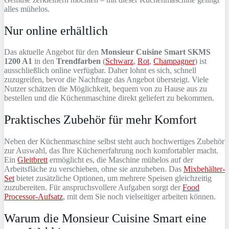
alles mühelos.
Nur online erhältlich
Das aktuelle Angebot für den
Monsieur Cuisine Smart SKMS
1200 A1
in den
Trendfarben
(
Schwarz
,
Rot
,
Champagner
) ist
ausschließlich online verfügbar. Daher lohnt es sich, schnell
zuzugreifen, bevor die Nachfrage das Angebot übersteigt. Viele
Nutzer schätzen die Möglichkeit, bequem von zu Hause aus zu
bestellen und die Küchenmaschine direkt geliefert zu bekommen.
Praktisches Zubehör für mehr Komfort
Neben der Küchenmaschine selbst steht auch hochwertiges Zubehör
zur Auswahl, das Ihre Küchenerfahrung noch komfortabler macht.
Ein
Gleitbrett
ermöglicht es, die Maschine mühelos auf der
Arbeitsfläche zu verschieben, ohne sie anzuheben. Das
Mixbehälter-
Set
bietet zusätzliche Optionen, um mehrere Speisen gleichzeitig
zuzubereiten. Für anspruchsvollere Aufgaben sorgt der
Food
Processor-Aufsatz
, mit dem Sie noch vielseitiger arbeiten können.
Warum die Monsieur Cuisine Smart eine