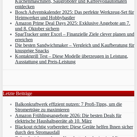
Küchenmaschinen, Saugroboter und Kaffeevollautomaten
entdecken
Bosch Adventskalender 2025: Das perfekte Werkzeug-Set für
Heimwerker und Hobbybastler
Amazon Prime Deal Days 2025: Exklusive Angebote am 7.
und 8. Oktober sichern
SparTracker unter Excel – Finanzielle Ziele clever planen und
erreichen
Die besten Sandwichmaker – Vergleich und Kaufberatung für
knusprige Snacks
Kontaktgrill Test – Diese Modelle überzeugen in Leistung,
Ausstattung und Preis-Leistung
Letzte Beiträge
Balkonkraftwerk effizient nutzen: 7 Profi-Tipps, um die
Stromerträge zu maximieren
Amazon Frühlingsangebote 2026: Die besten Deals für
elektrische Haushaltsgeräte ab 10. März
Blackout richtig vorbereitet: Diese Geräte helfen Ihnen sicher
durch den Stromausfall