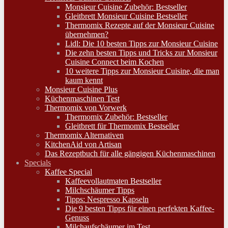
Monsieur Cuisine Zubehör: Bestseller
Gleitbrett Monsieur Cuisine Bestseller
Thermomix Rezepte auf der Monsieur Cuisine
übernehmen?
Lidl: Die 10 besten Tipps zur Monsieur Cuisine
Die zehn besten Tipps und Tricks zur Monsieur
Cuisine Connect beim Kochen
10 weitere Tipps zur Monsieur Cuisine, die man
kaum kennt
Monsieur Cuisine Plus
Küchenmaschinen Test
Thermomix von Vorwerk
Thermomix Zubehör: Bestseller
Gleitbrett für Thermomix Bestseller
Thermomix Alternativen
KitchenAid von Artisan
Das Rezeptbuch für alle gängigen Küchenmaschinen
Specials
Kaffee Special
Kaffeevollautmaten Bestseller
Milchschäumer Tipps
Tipps: Nespresso Kapseln
Die 9 besten Tipps für einen perfekten Kaffee-
Genuss
Milchaufschäumer im Test