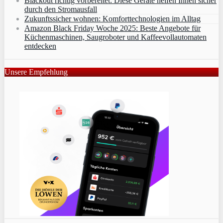
Blackout richtig vorbereitet: Diese Geräte helfen Ihnen sicher
durch den Stromausfall
Zukunftssicher wohnen: Komforttechnologien im Alltag
Amazon Black Friday Woche 2025: Beste Angebote für
Küchenmaschinen, Saugroboter und Kaffeevollautomaten
entdecken
Unsere Empfehlung