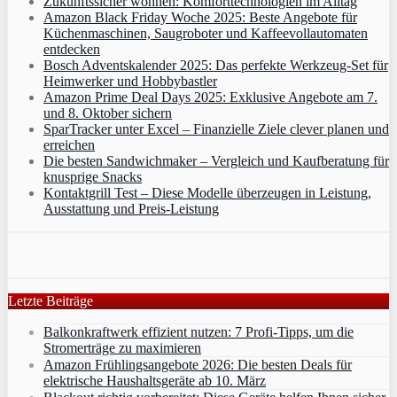
Zukunftssicher wohnen: Komforttechnologien im Alltag
Amazon Black Friday Woche 2025: Beste Angebote für
Küchenmaschinen, Saugroboter und Kaffeevollautomaten
entdecken
Bosch Adventskalender 2025: Das perfekte Werkzeug-Set für
Heimwerker und Hobbybastler
Amazon Prime Deal Days 2025: Exklusive Angebote am 7.
und 8. Oktober sichern
SparTracker unter Excel – Finanzielle Ziele clever planen und
erreichen
Die besten Sandwichmaker – Vergleich und Kaufberatung für
knusprige Snacks
Kontaktgrill Test – Diese Modelle überzeugen in Leistung,
Ausstattung und Preis-Leistung
Letzte Beiträge
Balkonkraftwerk effizient nutzen: 7 Profi-Tipps, um die
Stromerträge zu maximieren
Amazon Frühlingsangebote 2026: Die besten Deals für
elektrische Haushaltsgeräte ab 10. März