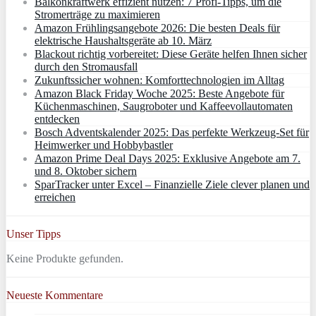
Balkonkraftwerk effizient nutzen: 7 Profi-Tipps, um die
Stromerträge zu maximieren
Amazon Frühlingsangebote 2026: Die besten Deals für
elektrische Haushaltsgeräte ab 10. März
Blackout richtig vorbereitet: Diese Geräte helfen Ihnen sicher
durch den Stromausfall
Zukunftssicher wohnen: Komforttechnologien im Alltag
Amazon Black Friday Woche 2025: Beste Angebote für
Küchenmaschinen, Saugroboter und Kaffeevollautomaten
entdecken
Bosch Adventskalender 2025: Das perfekte Werkzeug-Set für
Heimwerker und Hobbybastler
Amazon Prime Deal Days 2025: Exklusive Angebote am 7.
und 8. Oktober sichern
SparTracker unter Excel – Finanzielle Ziele clever planen und
erreichen
Unser Tipps
Keine Produkte gefunden.
Neueste Kommentare