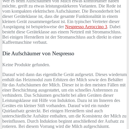
Wer es beim Aufschäumen von Milch etwas komfortabler haben
möchte, greift zu etwas leistungsstärkeren Varianten. Die Rede ist
vom kompakten elektrischen Aufschäumer. Die Besonderheit bei
dieser Geräteklasse ist, dass die gesamte Funktionalität in einem
kleinen Gerät zusammengefasst ist. Ein typischer Vertreter dieser
Ausprägung ist beispielsweise der
Nespresso Aeroccino 3
. Dabei
besteht diese Geräteklasse aus einem Netzteil mit Stromanschluss.
Bei einigen Herstellern ist der Stromanschluss auch direkt in einer
Kaffeemaschine verbaut.
Die Aufschäumer von Nespresso
Keine Produkte gefunden.
Darauf wird dann das eigentliche Gerät aufgesetzt. Dieses wiederum
enthält das Heizmodul zum Erhitzen der Milch sowie den Behälter
für das Aufschäumen der Milch. Dieser ist in den meisten Fällen mit
einer Beschichtung ausgestattet, um ein schnelles Anbrennen zu
verhindern. Das Schäumen geschieht bei allen Geräten dieser
Leistungsklasse mit Hilfe von Induktion. Dazu ist im Inneren des
Gerätes ein kleiner Stift vorhanden. Darauf wird ein runder
Quirlaufsatz gesteckt. Bei einigen Herstellern sind auch
unterschiedliche Aufsätze enthalten, um die Konsistenz der Milch zu
beeinflussen. Durch Induktion beginnt anschließend der Aufsatz zu
rotieren. Bei diesem Vorrang wird die Milch aufgeschäumt.