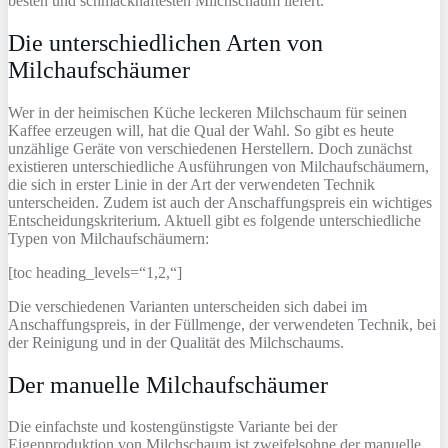
besten und schmackhaftesten Milchschaum liefert.
Die unterschiedlichen Arten von
Milchaufschäumer
Wer in der heimischen Küche leckeren Milchschaum für seinen
Kaffee erzeugen will, hat die Qual der Wahl. So gibt es heute
unzählige Geräte von verschiedenen Herstellern. Doch zunächst
existieren unterschiedliche Ausführungen von Milchaufschäumern,
die sich in erster Linie in der Art der verwendeten Technik
unterscheiden. Zudem ist auch der Anschaffungspreis ein wichtiges
Entscheidungskriterium. Aktuell gibt es folgende unterschiedliche
Typen von Milchaufschäumern:
[toc heading_levels=“1,2,“]
Die verschiedenen Varianten unterscheiden sich dabei im
Anschaffungspreis, in der Füllmenge, der verwendeten Technik, bei
der Reinigung und in der Qualität des Milchschaums.
Der manuelle Milchaufschäumer
Die einfachste und kostengünstigste Variante bei der
Eigenproduktion von Milchschaum ist zweifelsohne der manuelle