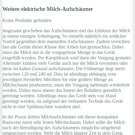
Weitere elektrische Milch-Aufschäumer
Keine Produkte gefunden.
Insgesamt geschehen das Aufschäumen und das Erhitzen der Milch
in einem einzigen Arbeitsgang. So entsteht natürlich ein zeitlicher
Vorteil gegenüber dem manuellen Aufschäumen. Zudem verrichten
fast alle Geräte dieser Klasse ihre Arbeit fast geräuschlos. Dabei
muss die Milch nur in die vorgegebene Menge in das Gerät
eingefüllt werden. Per Knopfdruck wird dann der Vorgang gestartet.
Alternativ können viele Geräte auch nur die Milch erwärmen oder
diese im kalten Zustand aufschäumen. Die Füllmenge liegt meist
zwischen 120 und 240 ml. Dies ist allerdings abhängig vom
jeweiligen Hersteller. Möchten Sie eine größere Menge an
Milchschaum produzieren, muss der Vorgang mehrmals wiederholt
werden. Dabei muss immer das Innere des Behälters gründlich
gereinigt werden. Allerdings muss das Gerät stets von Hand
gereinigt werden, da aufgrund der verbauten Technik das Gerät
nicht in eine Spülmaschine wandern darf.
In der Praxis liefern Milchaufschäumer mit dieser kompakten
Bauweise meist sehr festen Milchschaum. Dabei sollte die Milch
nach der Beendigung des Aufschäumens möglichst umgehend
umgegossen werden. Steht die Milch längere Zeit in dem Gerät,