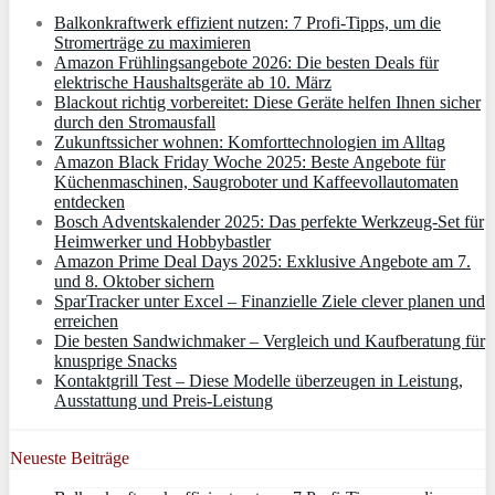
Balkonkraftwerk effizient nutzen: 7 Profi-Tipps, um die
Stromerträge zu maximieren
Amazon Frühlingsangebote 2026: Die besten Deals für
elektrische Haushaltsgeräte ab 10. März
Blackout richtig vorbereitet: Diese Geräte helfen Ihnen sicher
durch den Stromausfall
Zukunftssicher wohnen: Komforttechnologien im Alltag
Amazon Black Friday Woche 2025: Beste Angebote für
Küchenmaschinen, Saugroboter und Kaffeevollautomaten
entdecken
Bosch Adventskalender 2025: Das perfekte Werkzeug-Set für
Heimwerker und Hobbybastler
Amazon Prime Deal Days 2025: Exklusive Angebote am 7.
und 8. Oktober sichern
SparTracker unter Excel – Finanzielle Ziele clever planen und
erreichen
Die besten Sandwichmaker – Vergleich und Kaufberatung für
knusprige Snacks
Kontaktgrill Test – Diese Modelle überzeugen in Leistung,
Ausstattung und Preis-Leistung
Neueste Beiträge