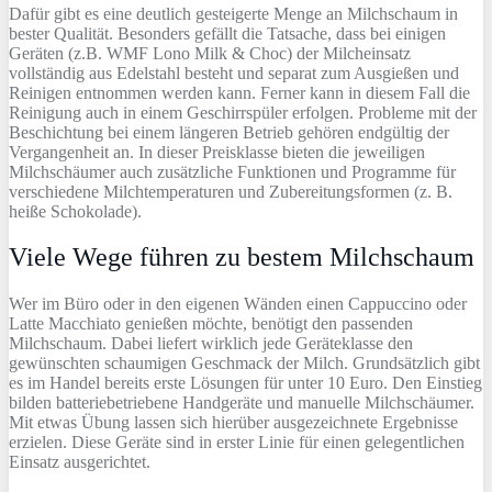
Dafür gibt es eine deutlich gesteigerte Menge an Milchschaum in
bester Qualität. Besonders gefällt die Tatsache, dass bei einigen
Geräten (z.B. WMF Lono Milk & Choc) der Milcheinsatz
vollständig aus Edelstahl besteht und separat zum Ausgießen und
Reinigen entnommen werden kann. Ferner kann in diesem Fall die
Reinigung auch in einem Geschirrspüler erfolgen. Probleme mit der
Beschichtung bei einem längeren Betrieb gehören endgültig der
Vergangenheit an. In dieser Preisklasse bieten die jeweiligen
Milchschäumer auch zusätzliche Funktionen und Programme für
verschiedene Milchtemperaturen und Zubereitungsformen (z. B.
heiße Schokolade).
Viele Wege führen zu bestem Milchschaum
Wer im Büro oder in den eigenen Wänden einen Cappuccino oder
Latte Macchiato genießen möchte, benötigt den passenden
Milchschaum. Dabei liefert wirklich jede Geräteklasse den
gewünschten schaumigen Geschmack der Milch. Grundsätzlich gibt
es im Handel bereits erste Lösungen für unter 10 Euro. Den Einstieg
bilden batteriebetriebene Handgeräte und manuelle Milchschäumer.
Mit etwas Übung lassen sich hierüber ausgezeichnete Ergebnisse
erzielen. Diese Geräte sind in erster Linie für einen gelegentlichen
Einsatz ausgerichtet.