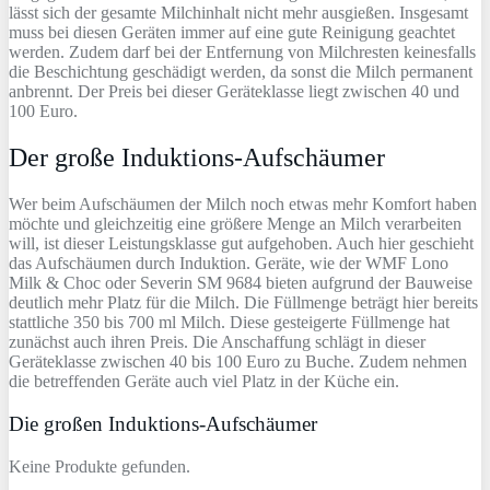
lässt sich der gesamte Milchinhalt nicht mehr ausgießen. Insgesamt
muss bei diesen Geräten immer auf eine gute Reinigung geachtet
werden. Zudem darf bei der Entfernung von Milchresten keinesfalls
die Beschichtung geschädigt werden, da sonst die Milch permanent
anbrennt. Der Preis bei dieser Geräteklasse liegt zwischen 40 und
100 Euro.
Der große Induktions-Aufschäumer
Wer beim Aufschäumen der Milch noch etwas mehr Komfort haben
möchte und gleichzeitig eine größere Menge an Milch verarbeiten
will, ist dieser Leistungsklasse gut aufgehoben. Auch hier geschieht
das Aufschäumen durch Induktion. Geräte, wie der WMF Lono
Milk & Choc oder Severin SM 9684 bieten aufgrund der Bauweise
deutlich mehr Platz für die Milch. Die Füllmenge beträgt hier bereits
stattliche 350 bis 700 ml Milch. Diese gesteigerte Füllmenge hat
zunächst auch ihren Preis. Die Anschaffung schlägt in dieser
Geräteklasse zwischen 40 bis 100 Euro zu Buche. Zudem nehmen
die betreffenden Geräte auch viel Platz in der Küche ein.
Die großen Induktions-Aufschäumer
Keine Produkte gefunden.