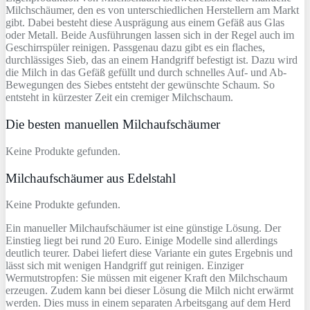
Milchschäumer, den es von unterschiedlichen Herstellern am Markt
gibt. Dabei besteht diese Ausprägung aus einem Gefäß aus Glas
oder Metall. Beide Ausführungen lassen sich in der Regel auch im
Geschirrspüler reinigen. Passgenau dazu gibt es ein flaches,
durchlässiges Sieb, das an einem Handgriff befestigt ist. Dazu wird
die Milch in das Gefäß gefüllt und durch schnelles Auf- und Ab-
Bewegungen des Siebes entsteht der gewünschte Schaum. So
entsteht in kürzester Zeit ein cremiger Milchschaum.
Die besten manuellen Milchaufschäumer
Keine Produkte gefunden.
Milchaufschäumer aus Edelstahl
Keine Produkte gefunden.
Ein manueller Milchaufschäumer ist eine günstige Lösung. Der
Einstieg liegt bei rund 20 Euro. Einige Modelle sind allerdings
deutlich teurer. Dabei liefert diese Variante ein gutes Ergebnis und
lässt sich mit wenigen Handgriff gut reinigen. Einziger
Wermutstropfen: Sie müssen mit eigener Kraft den Milchschaum
erzeugen. Zudem kann bei dieser Lösung die Milch nicht erwärmt
werden. Dies muss in einem separaten Arbeitsgang auf dem Herd