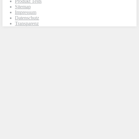
Produkt Tests
Sitemap
Impressum
Datenschutz
Transparenz