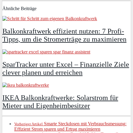
Ähnliche Beiträge
Balkonkraftwerk effizient nutzen: 7 Profi-
Tipps, um die Stromerträge zu maximieren
SparTracker unter Excel – Finanzielle Ziele
clever planen und erreichen
IKEA Balkonkraftwerke: Solarstrom für
Mieter und Eigenheimbesitzer
Smarte Steckdosen mit Verbrauchsmessung:
Vorheriger Artikel
Effizient Strom sparen und Ertrag maximieren