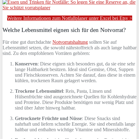
Weitere Informationen zum Notfallplaner unter Excel bei Etsy >
Welche Lebensmittel eignen sich für den Notvorrat?
Für eine gut durchdachte
Notvorratshaltung
sollten Sie auf
Lebensmittel setzen, die sowohl nährstoffreich als auch lange haltbar
sind. Zu den empfohlenen Vorräten gehören:
Konserven
: Diese eignen sich besonders gut, da sie eine sehr
lange Haltbarkeit besitzen. Ideal sind Gemüse, Obst, Suppen
und Fleischkonserven. Achten Sie darauf, dass diese in einem
kühlen, trockenen Raum gelagert werden.
Trockene Lebensmittel
: Reis, Pasta, Linsen und
Hülsenfrüchte sind ausgezeichnete Quellen für Kohlenhydrate
und Proteine. Diese Produkte benötigen nur wenig Platz und
sind über Jahre hinweg haltbar.
Getrocknete Früchte und Nüsse
: Diese Snacks sind
nahrhaft und liefern schnelle Energie. Sie sind ebenfalls lange
haltbar und enthalten wichtige Vitamine und Mineralstoffe.