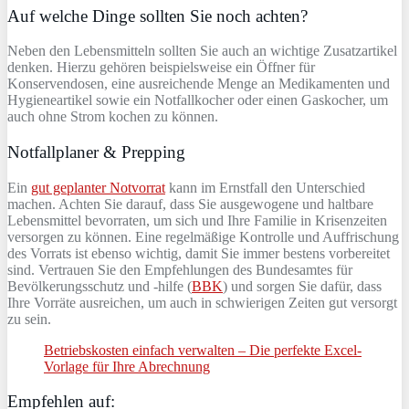
Auf welche Dinge sollten Sie noch achten?
Neben den Lebensmitteln sollten Sie auch an wichtige Zusatzartikel
denken. Hierzu gehören beispielsweise ein Öffner für
Konservendosen, eine ausreichende Menge an Medikamenten und
Hygieneartikel sowie ein Notfallkocher oder einen Gaskocher, um
auch ohne Strom kochen zu können.
Notfallplaner & Prepping
Ein
gut geplanter Notvorrat
kann im Ernstfall den Unterschied
machen. Achten Sie darauf, dass Sie ausgewogene und haltbare
Lebensmittel bevorraten, um sich und Ihre Familie in Krisenzeiten
versorgen zu können. Eine regelmäßige Kontrolle und Auffrischung
des Vorrats ist ebenso wichtig, damit Sie immer bestens vorbereitet
sind. Vertrauen Sie den Empfehlungen des Bundesamtes für
Bevölkerungsschutz und -hilfe (
BBK
) und sorgen Sie dafür, dass
Ihre Vorräte ausreichen, um auch in schwierigen Zeiten gut versorgt
zu sein.
Betriebskosten einfach verwalten – Die perfekte Excel-
Vorlage für Ihre Abrechnung
Empfehlen auf: