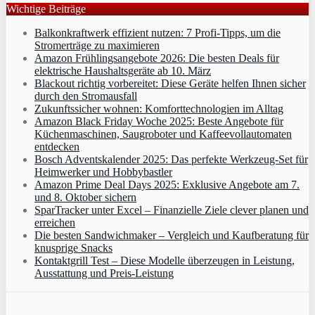
Wichtige Beiträge
Balkonkraftwerk effizient nutzen: 7 Profi-Tipps, um die
Stromerträge zu maximieren
Amazon Frühlingsangebote 2026: Die besten Deals für
elektrische Haushaltsgeräte ab 10. März
Blackout richtig vorbereitet: Diese Geräte helfen Ihnen sicher
durch den Stromausfall
Zukunftssicher wohnen: Komforttechnologien im Alltag
Amazon Black Friday Woche 2025: Beste Angebote für
Küchenmaschinen, Saugroboter und Kaffeevollautomaten
entdecken
Bosch Adventskalender 2025: Das perfekte Werkzeug-Set für
Heimwerker und Hobbybastler
Amazon Prime Deal Days 2025: Exklusive Angebote am 7.
und 8. Oktober sichern
SparTracker unter Excel – Finanzielle Ziele clever planen und
erreichen
Die besten Sandwichmaker – Vergleich und Kaufberatung für
knusprige Snacks
Kontaktgrill Test – Diese Modelle überzeugen in Leistung,
Ausstattung und Preis-Leistung