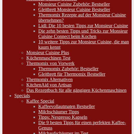
Monsieur Cuisine Zubehör: Bestseller
Gleitbrett Monsieur Cuisine Bestseller
Thermomix Rezepte auf der Monsieur Cuisine
übernehmen?
Lidl: Die 10 besten Tipps zur Monsieur Cuisine
Die zehn besten Tipps und Tricks zur Monsieur
Cuisine Connect beim Kochen
10 weitere Tipps zur Monsieur Cuisine, die man
kaum kennt
Monsieur Cuisine Plus
Küchenmaschinen Test
Thermomix von Vorwerk
Thermomix Zubehör: Bestseller
Gleitbrett für Thermomix Bestseller
Thermomix Alternativen
KitchenAid von Artisan
Das Rezeptbuch für alle gängigen Küchenmaschinen
Specials
Kaffee Special
Kaffeevollautmaten Bestseller
Milchschäumer Tipps
Tipps: Nespresso Kapseln
Die 9 besten Tipps für einen perfekten Kaffee-
Genuss
Milchaufschäumer im Test