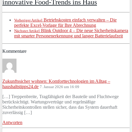
innovative Food-Trends ins Haus
Betriebskosten einfach verwalten – Die
Vorheriger Artikel
perfekte Excel-Vorlage für Ihre Abrechnung
Blink Outdoor 4 – Die neue Sicherheitskamera
Nächster Artikel
mit smarter Personenerkennung und langer Batterielaufzeit
Kommentare
Zukunftssicher wohnen: Komforttechnologien im Alltag –
haushaltstipps24.de
7. Januar 2026 um 16:09
[…] Treppenbreite, Tragfähigkeit der Bauteile und Fluchtwege
berücksichtigt. Wartungsverträge und regelmäßige
Sicherheitskontrollen stellen sicher, dass das System dauerhaft
zuverlässig […]
Antworten