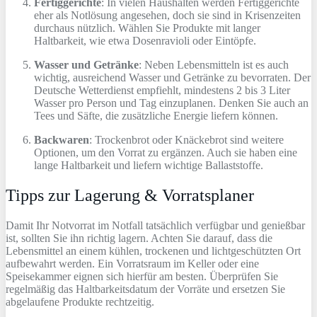
Fertiggerichte
: In vielen Haushalten werden Fertiggerichte
eher als Notlösung angesehen, doch sie sind in Krisenzeiten
durchaus nützlich. Wählen Sie Produkte mit langer
Haltbarkeit, wie etwa Dosenravioli oder Eintöpfe.
Wasser und Getränke
: Neben Lebensmitteln ist es auch
wichtig, ausreichend Wasser und Getränke zu bevorraten. Der
Deutsche Wetterdienst empfiehlt, mindestens 2 bis 3 Liter
Wasser pro Person und Tag einzuplanen. Denken Sie auch an
Tees und Säfte, die zusätzliche Energie liefern können.
Backwaren
: Trockenbrot oder Knäckebrot sind weitere
Optionen, um den Vorrat zu ergänzen. Auch sie haben eine
lange Haltbarkeit und liefern wichtige Ballaststoffe.
Tipps zur Lagerung & Vorratsplaner
Damit Ihr Notvorrat im Notfall tatsächlich verfügbar und genießbar
ist, sollten Sie ihn richtig lagern. Achten Sie darauf, dass die
Lebensmittel an einem kühlen, trockenen und lichtgeschützten Ort
aufbewahrt werden. Ein Vorratsraum im Keller oder eine
Speisekammer eignen sich hierfür am besten. Überprüfen Sie
regelmäßig das Haltbarkeitsdatum der Vorräte und ersetzen Sie
abgelaufene Produkte rechtzeitig.