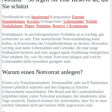
Sie schützt
Veröffentlicht von
hausfreund
Kategorie(n):
Energie
,
Haushaltstipps
,
Kochen
Schlagwörter:
Lebensmittel
,
Notfall
,
Notfallplaner
,
Planer
,
Prepping
,
Reserve
1 Kommentar
Notfallplaner. In unvorhergesehenen Notfällen ist es wichtig, gut
vorbereitet zu sein. Eine ausreichende Notvorratshaltung kann
helfen, in Krisenzeiten die Grundbedürfnisse zu decken. Besonders
wichtig sind dabei Lebensmittel und Getränke, die eine lange
Haltbarkeit besitzen und eine ausgewogene Ernährung ermöglichen.
Hier erfahren Sie, wie Sie einen Notvorrat anlegen und welche
Lebensmittel dafür besonders geeignet sind.
Warum einen Notvorrat anlegen?
Krisen wie Naturkatastrophen, Stromausfälle oder auch Pandemien
können plötzlich auftreten und den Zugang zu frischen
Lebensmitteln einschränken. Der Bund und die Landesbehörden
empfehlen daher, einen Notvorrat anzulegen, der mindestens zehn
Tage ausreicht. Dadurch können Sie sicherstellen, dass Sie in einer
solchen Situation nicht auf externe Hilfe angewiesen sind.