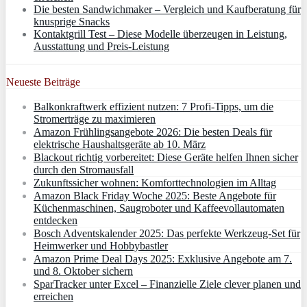
Die besten Sandwichmaker – Vergleich und Kaufberatung für
knusprige Snacks
Kontaktgrill Test – Diese Modelle überzeugen in Leistung,
Ausstattung und Preis-Leistung
Neueste Beiträge
Balkonkraftwerk effizient nutzen: 7 Profi-Tipps, um die
Stromerträge zu maximieren
Amazon Frühlingsangebote 2026: Die besten Deals für
elektrische Haushaltsgeräte ab 10. März
Blackout richtig vorbereitet: Diese Geräte helfen Ihnen sicher
durch den Stromausfall
Zukunftssicher wohnen: Komforttechnologien im Alltag
Amazon Black Friday Woche 2025: Beste Angebote für
Küchenmaschinen, Saugroboter und Kaffeevollautomaten
entdecken
Bosch Adventskalender 2025: Das perfekte Werkzeug-Set für
Heimwerker und Hobbybastler
Amazon Prime Deal Days 2025: Exklusive Angebote am 7.
und 8. Oktober sichern
SparTracker unter Excel – Finanzielle Ziele clever planen und
erreichen