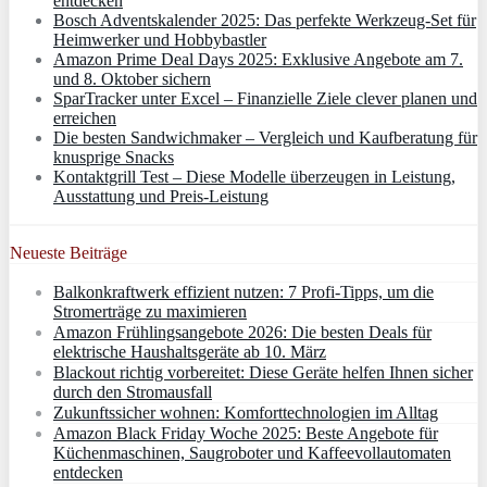
entdecken
Bosch Adventskalender 2025: Das perfekte Werkzeug-Set für
Heimwerker und Hobbybastler
Amazon Prime Deal Days 2025: Exklusive Angebote am 7.
und 8. Oktober sichern
SparTracker unter Excel – Finanzielle Ziele clever planen und
erreichen
Die besten Sandwichmaker – Vergleich und Kaufberatung für
knusprige Snacks
Kontaktgrill Test – Diese Modelle überzeugen in Leistung,
Ausstattung und Preis-Leistung
Neueste Beiträge
Balkonkraftwerk effizient nutzen: 7 Profi-Tipps, um die
Stromerträge zu maximieren
Amazon Frühlingsangebote 2026: Die besten Deals für
elektrische Haushaltsgeräte ab 10. März
Blackout richtig vorbereitet: Diese Geräte helfen Ihnen sicher
durch den Stromausfall
Zukunftssicher wohnen: Komforttechnologien im Alltag
Amazon Black Friday Woche 2025: Beste Angebote für
Küchenmaschinen, Saugroboter und Kaffeevollautomaten
entdecken