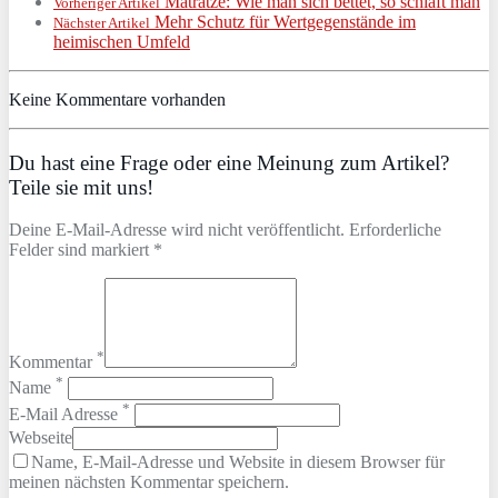
Matratze: Wie man sich bettet, so schläft man
Vorheriger Artikel
Mehr Schutz für Wertgegenstände im
Nächster Artikel
heimischen Umfeld
Keine Kommentare vorhanden
Du hast eine Frage oder eine Meinung zum Artikel?
Teile sie mit uns!
Deine E-Mail-Adresse wird nicht veröffentlicht. Erforderliche
Felder sind markiert *
*
Kommentar
*
Name
*
E-Mail Adresse
Webseite
Name, E-Mail-Adresse und Website in diesem Browser für
meinen nächsten Kommentar speichern.