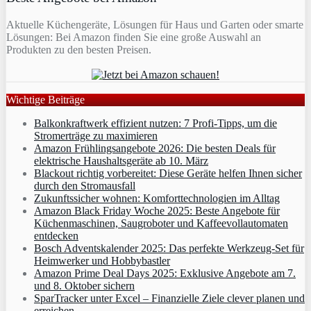
Aktuelle Küchengeräte, Lösungen für Haus und Garten oder smarte
Lösungen: Bei Amazon finden Sie eine große Auswahl an
Produkten zu den besten Preisen.
Wichtige Beiträge
Balkonkraftwerk effizient nutzen: 7 Profi-Tipps, um die
Stromerträge zu maximieren
Amazon Frühlingsangebote 2026: Die besten Deals für
elektrische Haushaltsgeräte ab 10. März
Blackout richtig vorbereitet: Diese Geräte helfen Ihnen sicher
durch den Stromausfall
Zukunftssicher wohnen: Komforttechnologien im Alltag
Amazon Black Friday Woche 2025: Beste Angebote für
Küchenmaschinen, Saugroboter und Kaffeevollautomaten
entdecken
Bosch Adventskalender 2025: Das perfekte Werkzeug-Set für
Heimwerker und Hobbybastler
Amazon Prime Deal Days 2025: Exklusive Angebote am 7.
und 8. Oktober sichern
SparTracker unter Excel – Finanzielle Ziele clever planen und
erreichen