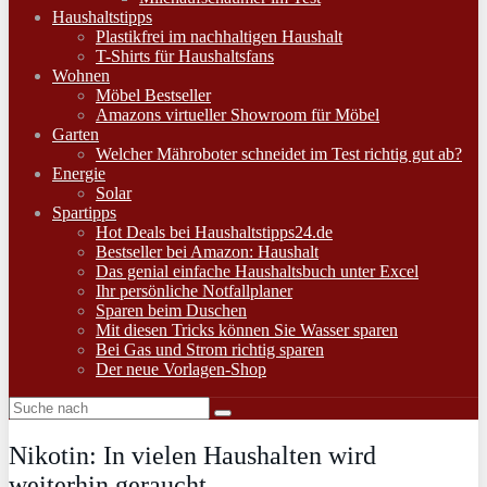
Haushaltstipps
Plastikfrei im nachhaltigen Haushalt
T-Shirts für Haushaltsfans
Wohnen
Möbel Bestseller
Amazons virtueller Showroom für Möbel
Garten
Welcher Mähroboter schneidet im Test richtig gut ab?
Energie
Solar
Spartipps
Hot Deals bei Haushaltstipps24.de
Bestseller bei Amazon: Haushalt
Das genial einfache Haushaltsbuch unter Excel
Ihr persönliche Notfallplaner
Sparen beim Duschen
Mit diesen Tricks können Sie Wasser sparen
Bei Gas und Strom richtig sparen
Der neue Vorlagen-Shop
Nikotin: In vielen Haushalten wird
weiterhin geraucht