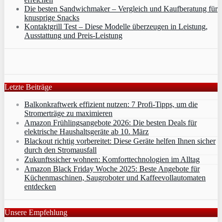
Die besten Sandwichmaker – Vergleich und Kaufberatung für
knusprige Snacks
Kontaktgrill Test – Diese Modelle überzeugen in Leistung,
Ausstattung und Preis-Leistung
Letzte Beiträge
Balkonkraftwerk effizient nutzen: 7 Profi-Tipps, um die
Stromerträge zu maximieren
Amazon Frühlingsangebote 2026: Die besten Deals für
elektrische Haushaltsgeräte ab 10. März
Blackout richtig vorbereitet: Diese Geräte helfen Ihnen sicher
durch den Stromausfall
Zukunftssicher wohnen: Komforttechnologien im Alltag
Amazon Black Friday Woche 2025: Beste Angebote für
Küchenmaschinen, Saugroboter und Kaffeevollautomaten
entdecken
Unsere Empfehlung