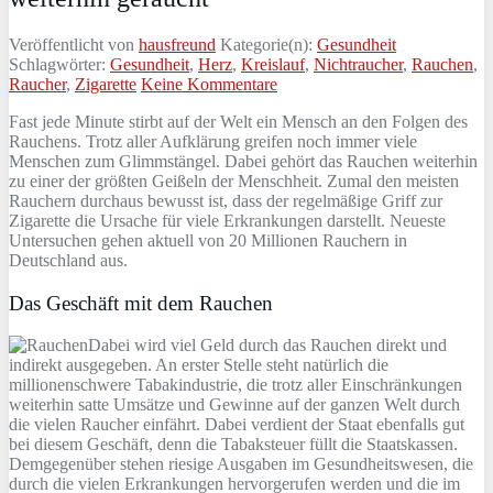
Veröffentlicht von
hausfreund
Kategorie(n):
Gesundheit
Schlagwörter:
Gesundheit
,
Herz
,
Kreislauf
,
Nichtraucher
,
Rauchen
,
Raucher
,
Zigarette
Keine Kommentare
Fast jede Minute stirbt auf der Welt ein Mensch an den Folgen des
Rauchens. Trotz aller Aufklärung greifen noch immer viele
Menschen zum Glimmstängel. Dabei gehört das Rauchen weiterhin
zu einer der größten Geißeln der Menschheit. Zumal den meisten
Rauchern durchaus bewusst ist, dass der regelmäßige Griff zur
Zigarette die Ursache für viele Erkrankungen darstellt. Neueste
Untersuchen gehen aktuell von 20 Millionen Rauchern in
Deutschland aus.
Das Geschäft mit dem Rauchen
Dabei wird viel Geld durch das Rauchen direkt und
indirekt ausgegeben. An erster Stelle steht natürlich die
millionenschwere Tabakindustrie, die trotz aller Einschränkungen
weiterhin satte Umsätze und Gewinne auf der ganzen Welt durch
die vielen Raucher einfährt. Dabei verdient der Staat ebenfalls gut
bei diesem Geschäft, denn die Tabaksteuer füllt die Staatskassen.
Demgegenüber stehen riesige Ausgaben im Gesundheitswesen, die
durch die vielen Erkrankungen hervorgerufen werden und die im