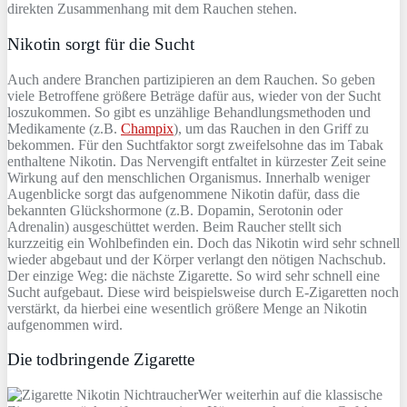
direkten Zusammenhang mit dem Rauchen stehen.
Nikotin sorgt für die Sucht
Auch andere Branchen partizipieren an dem Rauchen. So geben
viele Betroffene größere Beträge dafür aus, wieder von der Sucht
loszukommen. So gibt es unzählige Behandlungsmethoden und
Medikamente (z.B.
Champix
), um das Rauchen in den Griff zu
bekommen. Für den Suchtfaktor sorgt zweifelsohne das im Tabak
enthaltene Nikotin. Das Nervengift entfaltet in kürzester Zeit seine
Wirkung auf den menschlichen Organismus. Innerhalb weniger
Augenblicke sorgt das aufgenommene Nikotin dafür, dass die
bekannten Glückshormone (z.B. Dopamin, Serotonin oder
Adrenalin) ausgeschüttet werden. Beim Raucher stellt sich
kurzzeitig ein Wohlbefinden ein. Doch das Nikotin wird sehr schnell
wieder abgebaut und der Körper verlangt den nötigen Nachschub.
Der einzige Weg: die nächste Zigarette. So wird sehr schnell eine
Sucht aufgebaut. Diese wird beispielsweise durch E-Zigaretten noch
verstärkt, da hierbei eine wesentlich größere Menge an Nikotin
aufgenommen wird.
Die todbringende Zigarette
Wer weiterhin auf die klassische