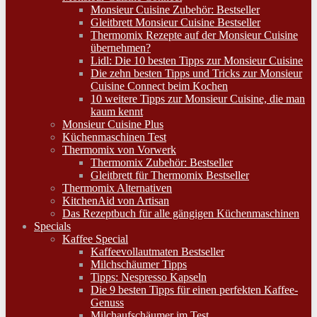
Monsieur Cuisine Zubehör: Bestseller
Gleitbrett Monsieur Cuisine Bestseller
Thermomix Rezepte auf der Monsieur Cuisine
übernehmen?
Lidl: Die 10 besten Tipps zur Monsieur Cuisine
Die zehn besten Tipps und Tricks zur Monsieur
Cuisine Connect beim Kochen
10 weitere Tipps zur Monsieur Cuisine, die man
kaum kennt
Monsieur Cuisine Plus
Küchenmaschinen Test
Thermomix von Vorwerk
Thermomix Zubehör: Bestseller
Gleitbrett für Thermomix Bestseller
Thermomix Alternativen
KitchenAid von Artisan
Das Rezeptbuch für alle gängigen Küchenmaschinen
Specials
Kaffee Special
Kaffeevollautmaten Bestseller
Milchschäumer Tipps
Tipps: Nespresso Kapseln
Die 9 besten Tipps für einen perfekten Kaffee-
Genuss
Milchaufschäumer im Test