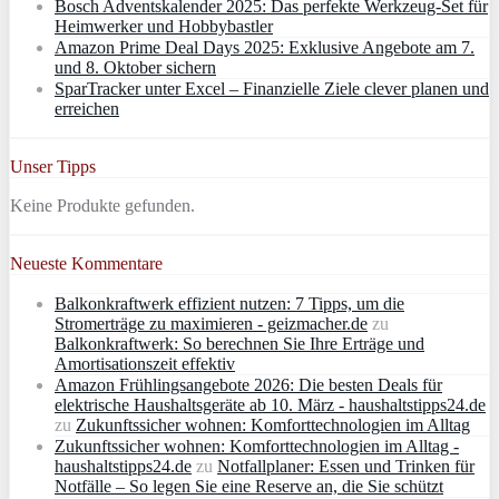
Bosch Adventskalender 2025: Das perfekte Werkzeug-Set für
Heimwerker und Hobbybastler
Amazon Prime Deal Days 2025: Exklusive Angebote am 7.
und 8. Oktober sichern
SparTracker unter Excel – Finanzielle Ziele clever planen und
erreichen
Unser Tipps
Keine Produkte gefunden.
Neueste Kommentare
Balkonkraftwerk effizient nutzen: 7 Tipps, um die
Stromerträge zu maximieren - geizmacher.de
zu
Balkonkraftwerk: So berechnen Sie Ihre Erträge und
Amortisationszeit effektiv
Amazon Frühlingsangebote 2026: Die besten Deals für
elektrische Haushaltsgeräte ab 10. März - haushaltstipps24.de
zu
Zukunftssicher wohnen: Komforttechnologien im Alltag
Zukunftssicher wohnen: Komforttechnologien im Alltag -
haushaltstipps24.de
zu
Notfallplaner: Essen und Trinken für
Notfälle – So legen Sie eine Reserve an, die Sie schützt