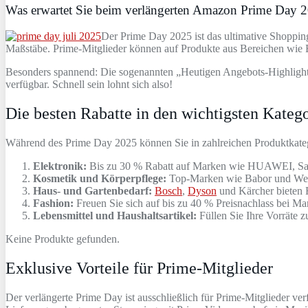
Was erwartet Sie beim verlängerten Amazon Prime Day 
Der Prime Day 2025 ist das ultimative Shopping
Maßstäbe. Prime-Mitglieder können auf Produkte aus Bereichen wie El
Besonders spannend: Die sogenannten „Heutigen Angebots-Highlights“
verfügbar. Schnell sein lohnt sich also!
Die besten Rabatte in den wichtigsten Kateg
Während des Prime Day 2025 können Sie in zahlreichen Produktkateg
Elektronik:
Bis zu 30 % Rabatt auf Marken wie HUAWEI, S
Kosmetik und Körperpflege:
Top-Marken wie Babor und Wella
Haus- und Gartenbedarf:
Bosch
,
Dyson
und Kärcher bieten 
Fashion:
Freuen Sie sich auf bis zu 40 % Preisnachlass bei 
Lebensmittel und Haushaltsartikel:
Füllen Sie Ihre Vorräte z
Keine Produkte gefunden.
Exklusive Vorteile für Prime-Mitglieder
Der verlängerte Prime Day ist ausschließlich für Prime-Mitglieder ve