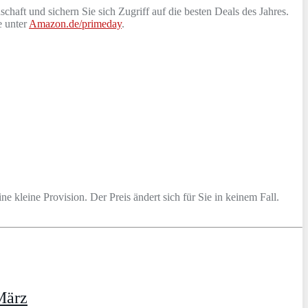
schaft und sichern Sie sich Zugriff auf die besten Deals des Jahres.
e unter
Amazon.de/primeday
.
ine kleine Provision. Der Preis ändert sich für Sie in keinem Fall.
März