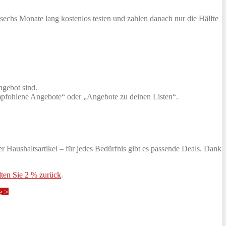
.
sechs Monate lang kostenlos testen und zahlen danach nur die Hälfte
ngebot sind.
Empfohlene Angebote“ oder „Angebote zu deinen Listen“.
 Haushaltsartikel – für jedes Bedürfnis gibt es passende Deals. Dank
ten Sie 2 % zurück
.
e >