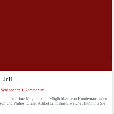
 Juli
,
Schäppchen
1 Kommentar
Juli haben Prime-Mitglieder die Möglichkeit, von Hunderttausenden
on und Philips. Dieser Artikel zeigt Ihnen, welche Highlights Sie