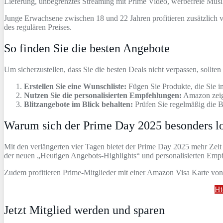
Lieferung, unbegrenztes Streaming mit Prime Video, werbefreie Mu
Junge Erwachsene zwischen 18 und 22 Jahren profitieren zusätzlich
des regulären Preises.
So finden Sie die besten Angebote
Um sicherzustellen, dass Sie die besten Deals nicht verpassen, sollten
Erstellen Sie eine Wunschliste:
Fügen Sie Produkte, die Sie in
Nutzen Sie die personalisierten Empfehlungen:
Amazon zeigt
Blitzangebote im Blick behalten:
Prüfen Sie regelmäßig die Bl
Warum sich der Prime Day 2025 besonders l
Mit den verlängerten vier Tagen bietet der Prime Day 2025 mehr Zeit
der neuen „Heutigen Angebots-Highlights“ und personalisierten Empf
Zudem profitieren Prime-Mitglieder mit einer Amazon Visa Karte von
Hi
Jetzt Mitglied werden und sparen