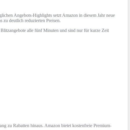
äglichen Angebots-Highlights setzt Amazon in diesem Jahr neue
 zu deutlich reduzierten Preisen.
litzangebote alle fünf Minuten und sind nur für kurze Zeit
ugang zu Rabatten hinaus. Amazon bietet kostenfreie Premium-