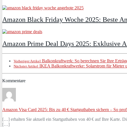
Amazon Black Friday Woche 2025: Beste An
Amazon Prime Deal Days 2025: Exklusive An
Balkonkraftwerk: So berechnen Sie Ihre Erträge
Vorheriger Artikel
IKEA Balkonkraftwerke: Solarstrom für Mieter 
Nächster Artikel
Kommentare
Amazon Visa Card 2025: Bis zu 40 € Startguthaben sichern – So profi
[…] erhalten Sie aktuell ein Startguthaben von 40 € auf Ihre Karte.
[…]