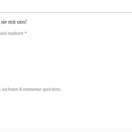
sie mit uns!
sind markiert *
n nächsten Kommentar speichern.