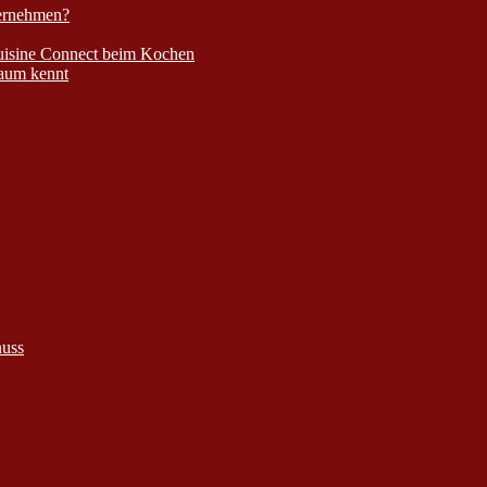
bernehmen?
Cuisine Connect beim Kochen
kaum kennt
nuss