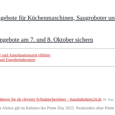
gebote für Küchenmaschinen, Saugroboter un
gebote am 7. und 8. Oktober sichern
 und Amortisationszeit effektiv
und Eigenheimbesitzer
tieren Sie als cleverer Schnäppchenjäger – haushaltstipps24.de
26. Juni
 Die Aktion gilt im Rahmen des Prime Day 2025. Neukunden ohne Prime er