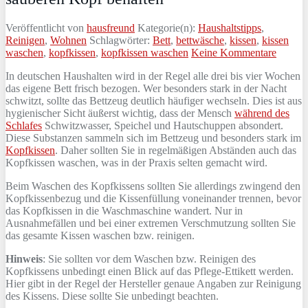
Veröffentlicht von
hausfreund
Kategorie(n):
Haushaltstipps
,
Reinigen
,
Wohnen
Schlagwörter:
Bett
,
bettwäsche
,
kissen
,
kissen
waschen
,
kopfkissen
,
kopfkissen waschen
Keine Kommentare
In deutschen Haushalten wird in der Regel alle drei bis vier Wochen
das eigene Bett frisch bezogen. Wer besonders stark in der Nacht
schwitzt, sollte das Bettzeug deutlich häufiger wechseln. Dies ist aus
hygienischer Sicht äußerst wichtig, dass der Mensch
während des
Schlafes
Schwitzwasser, Speichel und Hautschuppen absondert.
Diese Substanzen sammeln sich im Bettzeug und besonders stark im
Kopfkissen
. Daher sollten Sie in regelmäßigen Abständen auch das
Kopfkissen waschen, was in der Praxis selten gemacht wird.
Beim Waschen des Kopfkissens sollten Sie allerdings zwingend den
Kopfkissenbezug und die Kissenfüllung voneinander trennen, bevor
das Kopfkissen in die Waschmaschine wandert. Nur in
Ausnahmefällen und bei einer extremen Verschmutzung sollten Sie
das gesamte Kissen waschen bzw. reinigen.
Hinweis
: Sie sollten vor dem Waschen bzw. Reinigen des
Kopfkissens unbedingt einen Blick auf das Pflege-Ettikett werden.
Hier gibt in der Regel der Hersteller genaue Angaben zur Reinigung
des Kissens. Diese sollte Sie unbedingt beachten.