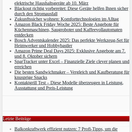
elektrische Haushaltsgeräte ab 10. März
Blackout richtig vorbereitet: Diese Geräte helfen Ihnen sicher
durch den Stromausfall
Zukunftssicher wohnen: Komforttechnologien im Alltag
Amazon Black Friday Woche 2025: Beste Angebote für
Küchenmaschinen, Saugroboter und Kaffeevollautomaten
entdecken
Bosch Adventskalender 2025: Das perfekte Werkzeug-Set für
Heimwerker und Hobbybastler
Amazon Prime Deal Days 2025: Exklusive Angebote am 7.
und 8. Oktober sichern
SparTracker unter Excel – Finanzielle Ziele clever planen und
erreichen
Die besten Sandwichmaker – Vergleich und Kaufberatung für
knusprige Snacks
Kontaktgrill Test – Diese Modelle überzeugen in Leistung,
Ausstattung und Preis-Leistung
Letzte Beiträge
Balkonkraftwerk effizient nutzen: 7 Profi-Tipps, um die