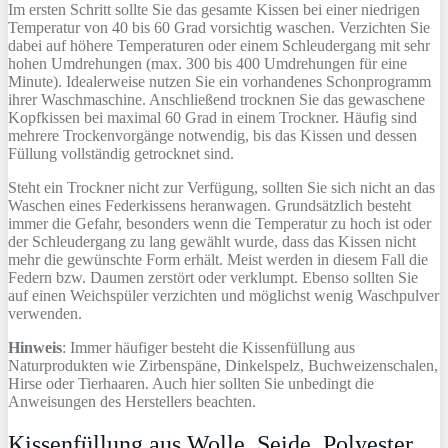
Im ersten Schritt sollte Sie das gesamte Kissen bei einer niedrigen
Temperatur von 40 bis 60 Grad vorsichtig waschen. Verzichten Sie
dabei auf höhere Temperaturen oder einem Schleudergang mit sehr
hohen Umdrehungen (max. 300 bis 400 Umdrehungen für eine
Minute). Idealerweise nutzen Sie ein vorhandenes Schonprogramm
ihrer Waschmaschine. Anschließend trocknen Sie das gewaschene
Kopfkissen bei maximal 60 Grad in einem Trockner. Häufig sind
mehrere Trockenvorgänge notwendig, bis das Kissen und dessen
Füllung vollständig getrocknet sind.
Steht ein Trockner nicht zur Verfügung, sollten Sie sich nicht an das
Waschen eines Federkissens heranwagen. Grundsätzlich besteht
immer die Gefahr, besonders wenn die Temperatur zu hoch ist oder
der Schleudergang zu lang gewählt wurde, dass das Kissen nicht
mehr die gewünschte Form erhält. Meist werden in diesem Fall die
Federn bzw. Daumen zerstört oder verklumpt. Ebenso sollten Sie
auf einen Weichspüler verzichten und möglichst wenig Waschpulver
verwenden.
Hinweis
: Immer häufiger besteht die Kissenfüllung aus
Naturprodukten wie Zirbenspäne, Dinkelspelz, Buchweizenschalen,
Hirse oder Tierhaaren. Auch hier sollten Sie unbedingt die
Anweisungen des Herstellers beachten.
Kissenfüllung aus Wolle, Seide, Polyester