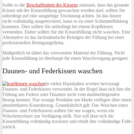
Sollte es die
Beschaffenheit des Kissens
zulassen, dass das gesamte
Kissen mit der Kissenfüllung gewaschen werden darf, sollten Sie
unbedingt auf eine ausgiebige Trocknung achten. Ist das Innere
nicht vollständig ausgetrocknet, kann es zu einer Schimmelbildung
kommen. Dies sollten Sie unbedingt bei einem Kopfkissen
vermeiden. Daher sollten Sie die Kissenfüllung nicht waschen. Eine
Alternative ist das fachmännische Reinigen der Füllung bei einer
professionellen Reinigungsfirma.
Maßgeblich ist dabei das verwendete Material der Füllung. Nicht
jede Kissenfüllung ist überhaupt für einen Waschvorgang geeignet.
Daunen- und Federkissen waschen
In vielen Haushalten werden bevorzugt
Daunen- und Federkissen verwendet. In der Regel lässt sich hier die
Füllung aus Federn oder Daumen nicht vom darüberliegenden
Bezug trennen. Nur wenige Produkte am Markt verfügen über einen
abnehmbaren Kissenbezug. Grundsätzlich gilt: Das Waschen eines
Daunen- und Federkissens sollten Sie nur wagen, wenn ein
Wäschetrockner zur Verfügung stellt. Nur soll lässt sich die
Kissenfüllung vollständig trocknen und erhält ihre vollständige Fülle
zurück.