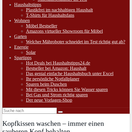
Haushaltstipps
Plastikfrei im nachhaltigen Haushalt
T-Shirts für Haushaltsfans
Wohnen
Möbel Bestseller
Amazons virtueller Showroom für Möbel
Garten
Welcher Mähroboter schneidet im Test richtig gut ab?
Energie
Solar
Spartipps
Hot Deals bei Haushaltstipps24.de
Bestseller bei Amazon: Haushalt
Das genial einfache Haushaltsbuch unter Excel
Ihr persönliche Notfallplaner
Sparen beim Duschen
Mit diesen Tricks können Sie Wasser sparen
Bei Gas und Strom richtig sparen
Der neue Vorlagen-Shop
Kopfkissen waschen – immer einen
sauberen Kopf behalten