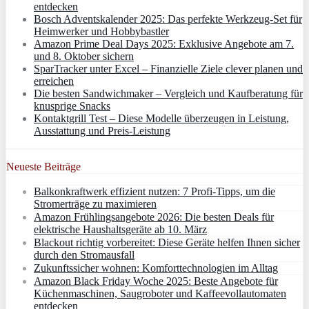
entdecken
Bosch Adventskalender 2025: Das perfekte Werkzeug-Set für
Heimwerker und Hobbybastler
Amazon Prime Deal Days 2025: Exklusive Angebote am 7.
und 8. Oktober sichern
SparTracker unter Excel – Finanzielle Ziele clever planen und
erreichen
Die besten Sandwichmaker – Vergleich und Kaufberatung für
knusprige Snacks
Kontaktgrill Test – Diese Modelle überzeugen in Leistung,
Ausstattung und Preis-Leistung
Neueste Beiträge
Balkonkraftwerk effizient nutzen: 7 Profi-Tipps, um die
Stromerträge zu maximieren
Amazon Frühlingsangebote 2026: Die besten Deals für
elektrische Haushaltsgeräte ab 10. März
Blackout richtig vorbereitet: Diese Geräte helfen Ihnen sicher
durch den Stromausfall
Zukunftssicher wohnen: Komforttechnologien im Alltag
Amazon Black Friday Woche 2025: Beste Angebote für
Küchenmaschinen, Saugroboter und Kaffeevollautomaten
entdecken