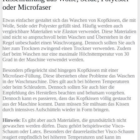
oder Microfaser
Etwas einfacher gestaltet sich das Waschen von Kopfkissen, die mit
Wolle, Seide oder Polyester gefüllt sind. Häufig werden auch
vergleichbare Materialien wie
Elastan
verwendet. Diese Materialien
sind nicht so anspruchsvoll beim Waschen und Überstehen in der
Regel unbeschadet einen Waschvorgang. Dennoch sollten Sie auch
hier zum Trocknen zwingend einen Trockner verwenden. Zudem
darf beim Waschen nur eine maximale Höchsttemperatur von 30
Grad in der Maschine verwendet werden.
Besonders pflegeleicht sind hingegen Kopfkissen mit einer
Microfaser-Füllung. Diese überstehen ohne Probleme das Waschen
in der Waschmaschine. Dies gilt auch bei höheren Temperaturen
oder beim Schleudern. Dennoch sollten Sie auch hier die
Empfehlung des Herstellers beachten und behutsam vorgehen.
Dennoch kann es passieren, dass das Kopfkissen völlig gestaucht
aus der Maschine kommt. Dann müssen Sie mühsam das Kissen
durch intensives Aufschütteln wieder in Form bringen.
Hinweis
: Es gibt aber auch Materialien, die grundsätzlich nicht
gewaschen werden dürfen. Dazu gehört beispielsweise Visco-
Schaum oder Latex. Besonders der dauerelastischer Visco-Schaum
reagiert empfindlich bei höheren Temperaturen und kann im