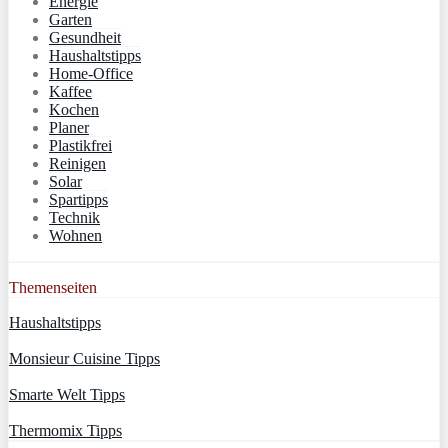
Energie
Garten
Gesundheit
Haushaltstipps
Home-Office
Kaffee
Kochen
Planer
Plastikfrei
Reinigen
Solar
Spartipps
Technik
Wohnen
Themenseiten
Haushaltstipps
Monsieur Cuisine Tipps
Smarte Welt Tipps
Thermomix Tipps