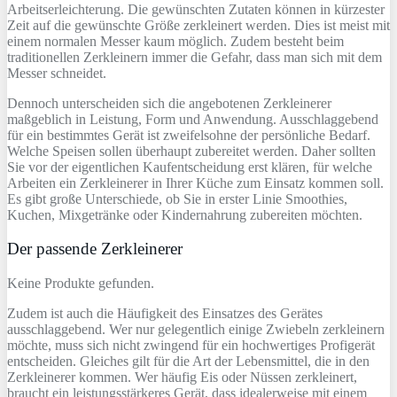
Arbeitserleichterung. Die gewünschten Zutaten können in kürzester
Zeit auf die gewünschte Größe zerkleinert werden. Dies ist meist mit
einem normalen Messer kaum möglich. Zudem besteht beim
traditionellen Zerkleinern immer die Gefahr, dass man sich mit dem
Messer schneidet.
Dennoch unterscheiden sich die angebotenen Zerkleinerer
maßgeblich in Leistung, Form und Anwendung. Ausschlaggebend
für ein bestimmtes Gerät ist zweifelsohne der persönliche Bedarf.
Welche Speisen sollen überhaupt zubereitet werden. Daher sollten
Sie vor der eigentlichen Kaufentscheidung erst klären, für welche
Arbeiten ein Zerkleinerer in Ihrer Küche zum Einsatz kommen soll.
Es gibt große Unterschiede, ob Sie in erster Linie Smoothies,
Kuchen, Mixgetränke oder Kindernahrung zubereiten möchten.
Der passende Zerkleinerer
Keine Produkte gefunden.
Zudem ist auch die Häufigkeit des Einsatzes des Gerätes
ausschlaggebend. Wer nur gelegentlich einige Zwiebeln zerkleinern
möchte, muss sich nicht zwingend für ein hochwertiges Profigerät
entscheiden. Gleiches gilt für die Art der Lebensmittel, die in den
Zerkleinerer kommen. Wer häufig Eis oder Nüssen zerkleinert,
braucht ein leistungsstärkeres Gerät, dass idealerweise mit einem