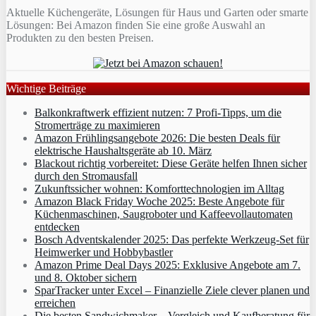
Aktuelle Küchengeräte, Lösungen für Haus und Garten oder smarte
Lösungen: Bei Amazon finden Sie eine große Auswahl an
Produkten zu den besten Preisen.
Wichtige Beiträge
Balkonkraftwerk effizient nutzen: 7 Profi-Tipps, um die
Stromerträge zu maximieren
Amazon Frühlingsangebote 2026: Die besten Deals für
elektrische Haushaltsgeräte ab 10. März
Blackout richtig vorbereitet: Diese Geräte helfen Ihnen sicher
durch den Stromausfall
Zukunftssicher wohnen: Komforttechnologien im Alltag
Amazon Black Friday Woche 2025: Beste Angebote für
Küchenmaschinen, Saugroboter und Kaffeevollautomaten
entdecken
Bosch Adventskalender 2025: Das perfekte Werkzeug-Set für
Heimwerker und Hobbybastler
Amazon Prime Deal Days 2025: Exklusive Angebote am 7.
und 8. Oktober sichern
SparTracker unter Excel – Finanzielle Ziele clever planen und
erreichen
Die besten Sandwichmaker – Vergleich und Kaufberatung für