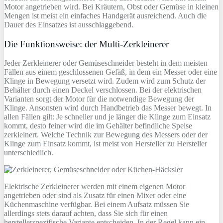
Motor angetrieben wird. Bei Kräutern, Obst oder Gemüse in kleinen
Mengen ist meist ein einfaches Handgerät ausreichend. Auch die
Dauer des Einsatzes ist ausschlaggebend.
Die Funktionsweise: der Multi-Zerkleinerer
Jeder Zerkleinerer oder Gemüseschneider besteht in dem meisten
Fällen aus einem geschlossenen Gefäß, in dem ein Messer oder eine
Klinge in Bewegung versetzt wird. Zudem wird zum Schutz der
Behälter durch einen Deckel verschlossen. Bei der elektrischen
Varianten sorgt der Motor für die notwendige Bewegung der
Klinge. Ansonsten wird durch Handbetrieb das Messer bewegt. In
allen Fällen gilt: Je schneller und je länger die Klinge zum Einsatz
kommt, desto feiner wird die im Gehälter befindliche Speise
zerkleinert. Welche Technik zur Bewegung des Messers oder der
Klinge zum Einsatz kommt, ist meist von Hersteller zu Hersteller
unterschiedlich.
Elektrische Zerkleinerer werden mit einem eigenen Motor
angetrieben oder sind als Zusatz für einen Mixer oder eine
Küchenmaschine verfügbar. Bei einem Aufsatz müssen Sie
allerdings stets darauf achten, dass Sie sich für einen
herstellerspezifische Variante entscheiden. In der Regel kann ein