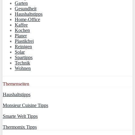
Garten
Gesundheit
Haushaltstipps
Home-Office
Kaffee
Kochen
Planer
Plastikfrei
Reinigen
Solar
Spartipps
Technik
Wohnen
Themenseiten
Haushaltstipps
Monsieur Cuisine Tipps
Smarte Welt Tipps
Thermomix Tipps