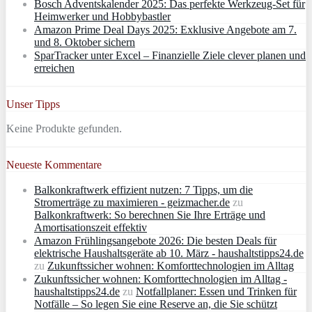
Bosch Adventskalender 2025: Das perfekte Werkzeug-Set für
Heimwerker und Hobbybastler
Amazon Prime Deal Days 2025: Exklusive Angebote am 7.
und 8. Oktober sichern
SparTracker unter Excel – Finanzielle Ziele clever planen und
erreichen
Unser Tipps
Keine Produkte gefunden.
Neueste Kommentare
Balkonkraftwerk effizient nutzen: 7 Tipps, um die
Stromerträge zu maximieren - geizmacher.de
zu
Balkonkraftwerk: So berechnen Sie Ihre Erträge und
Amortisationszeit effektiv
Amazon Frühlingsangebote 2026: Die besten Deals für
elektrische Haushaltsgeräte ab 10. März - haushaltstipps24.de
zu
Zukunftssicher wohnen: Komforttechnologien im Alltag
Zukunftssicher wohnen: Komforttechnologien im Alltag -
haushaltstipps24.de
zu
Notfallplaner: Essen und Trinken für
Notfälle – So legen Sie eine Reserve an, die Sie schützt