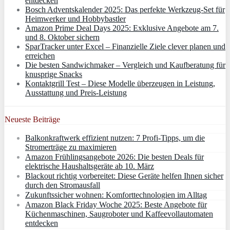
entdecken
Bosch Adventskalender 2025: Das perfekte Werkzeug-Set für
Heimwerker und Hobbybastler
Amazon Prime Deal Days 2025: Exklusive Angebote am 7.
und 8. Oktober sichern
SparTracker unter Excel – Finanzielle Ziele clever planen und
erreichen
Die besten Sandwichmaker – Vergleich und Kaufberatung für
knusprige Snacks
Kontaktgrill Test – Diese Modelle überzeugen in Leistung,
Ausstattung und Preis-Leistung
Neueste Beiträge
Balkonkraftwerk effizient nutzen: 7 Profi-Tipps, um die
Stromerträge zu maximieren
Amazon Frühlingsangebote 2026: Die besten Deals für
elektrische Haushaltsgeräte ab 10. März
Blackout richtig vorbereitet: Diese Geräte helfen Ihnen sicher
durch den Stromausfall
Zukunftssicher wohnen: Komforttechnologien im Alltag
Amazon Black Friday Woche 2025: Beste Angebote für
Küchenmaschinen, Saugroboter und Kaffeevollautomaten
entdecken