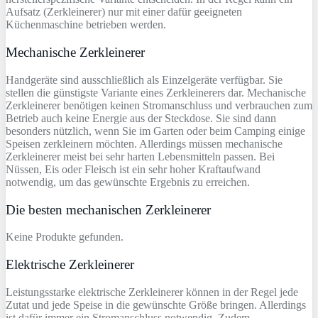
Aufsatz (Zerkleinerer) nur mit einer dafür geeigneten
Küchenmaschine betrieben werden.
Mechanische Zerkleinerer
Handgeräte sind ausschließlich als Einzelgeräte verfügbar. Sie
stellen die günstigste Variante eines Zerkleinerers dar. Mechanische
Zerkleinerer benötigen keinen Stromanschluss und verbrauchen zum
Betrieb auch keine Energie aus der Steckdose. Sie sind dann
besonders nützlich, wenn Sie im Garten oder beim Camping einige
Speisen zerkleinern möchten. Allerdings müssen mechanische
Zerkleinerer meist bei sehr harten Lebensmitteln passen. Bei
Nüssen, Eis oder Fleisch ist ein sehr hoher Kraftaufwand
notwendig, um das gewünschte Ergebnis zu erreichen.
Die besten mechanischen Zerkleinerer
Keine Produkte gefunden.
Elektrische Zerkleinerer
Leistungsstarke elektrische Zerkleinerer können in der Regel jede
Zutat und jede Speise in die gewünschte Größe bringen. Allerdings
ist dafür immer ein Stromanschluss notwendig. Zudem