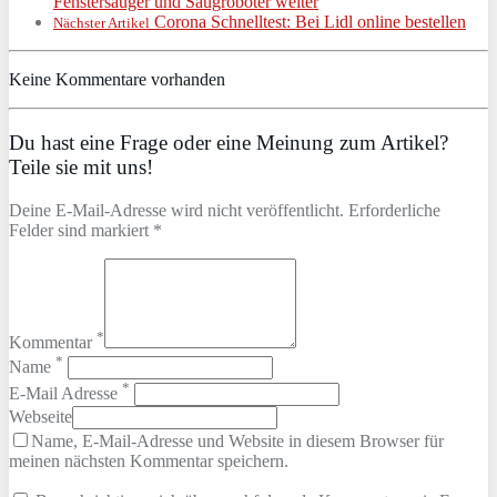
Fenstersauger und Saugroboter weiter
Corona Schnelltest: Bei Lidl online bestellen
Nächster Artikel
Keine Kommentare vorhanden
Du hast eine Frage oder eine Meinung zum Artikel?
Teile sie mit uns!
Deine E-Mail-Adresse wird nicht veröffentlicht. Erforderliche
Felder sind markiert *
*
Kommentar
*
Name
*
E-Mail Adresse
Webseite
Name, E-Mail-Adresse und Website in diesem Browser für
meinen nächsten Kommentar speichern.