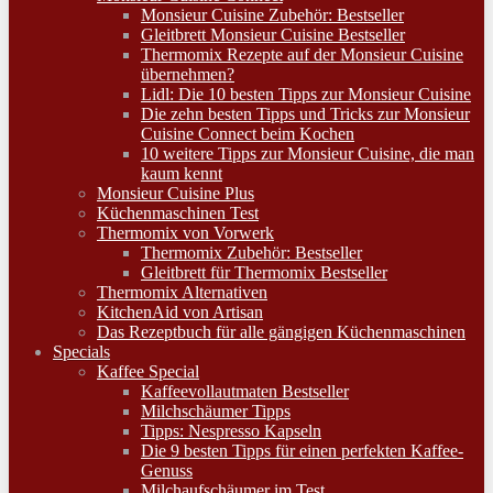
Monsieur Cuisine Zubehör: Bestseller
Gleitbrett Monsieur Cuisine Bestseller
Thermomix Rezepte auf der Monsieur Cuisine
übernehmen?
Lidl: Die 10 besten Tipps zur Monsieur Cuisine
Die zehn besten Tipps und Tricks zur Monsieur
Cuisine Connect beim Kochen
10 weitere Tipps zur Monsieur Cuisine, die man
kaum kennt
Monsieur Cuisine Plus
Küchenmaschinen Test
Thermomix von Vorwerk
Thermomix Zubehör: Bestseller
Gleitbrett für Thermomix Bestseller
Thermomix Alternativen
KitchenAid von Artisan
Das Rezeptbuch für alle gängigen Küchenmaschinen
Specials
Kaffee Special
Kaffeevollautmaten Bestseller
Milchschäumer Tipps
Tipps: Nespresso Kapseln
Die 9 besten Tipps für einen perfekten Kaffee-
Genuss
Milchaufschäumer im Test