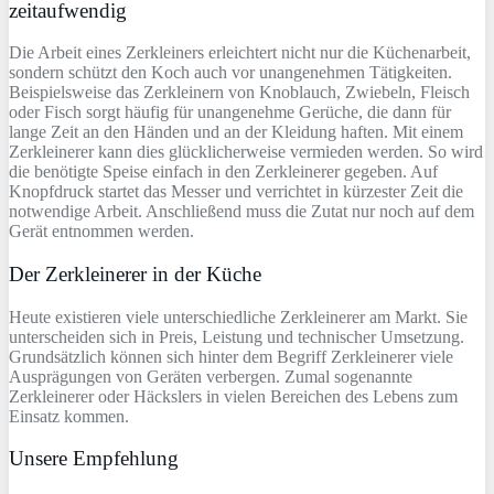
zeitaufwendig
Die Arbeit eines Zerkleiners erleichtert nicht nur die Küchenarbeit,
sondern schützt den Koch auch vor unangenehmen Tätigkeiten.
Beispielsweise das Zerkleinern von Knoblauch, Zwiebeln, Fleisch
oder Fisch sorgt häufig für unangenehme Gerüche, die dann für
lange Zeit an den Händen und an der Kleidung haften. Mit einem
Zerkleinerer kann dies glücklicherweise vermieden werden. So wird
die benötigte Speise einfach in den Zerkleinerer gegeben. Auf
Knopfdruck startet das Messer und verrichtet in kürzester Zeit die
notwendige Arbeit. Anschließend muss die Zutat nur noch auf dem
Gerät entnommen werden.
Der Zerkleinerer in der Küche
Heute existieren viele unterschiedliche Zerkleinerer am Markt. Sie
unterscheiden sich in Preis, Leistung und technischer Umsetzung.
Grundsätzlich können sich hinter dem Begriff Zerkleinerer viele
Ausprägungen von Geräten verbergen. Zumal sogenannte
Zerkleinerer oder Häckslers in vielen Bereichen des Lebens zum
Einsatz kommen.
Unsere Empfehlung