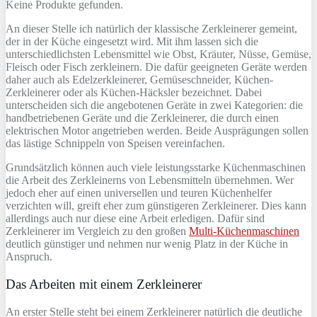
Keine Produkte gefunden.
An dieser Stelle ich natürlich der klassische Zerkleinerer gemeint,
der in der Küche eingesetzt wird. Mit ihm lassen sich die
unterschiedlichsten Lebensmittel wie Obst, Kräuter, Nüsse, Gemüse,
Fleisch oder Fisch zerkleinern. Die dafür geeigneten Geräte werden
daher auch als Edelzerkleinerer, Gemüseschneider, Küchen-
Zerkleinerer oder als Küchen-Häcksler bezeichnet. Dabei
unterscheiden sich die angebotenen Geräte in zwei Kategorien: die
handbetriebenen Geräte und die Zerkleinerer, die durch einen
elektrischen Motor angetrieben werden. Beide Ausprägungen sollen
das lästige Schnippeln von Speisen vereinfachen.
Grundsätzlich können auch viele leistungsstarke Küchenmaschinen
die Arbeit des Zerkleinerns von Lebensmitteln übernehmen. Wer
jedoch eher auf einen universellen und teuren Küchenhelfer
verzichten will, greift eher zum günstigeren Zerkleinerer. Dies kann
allerdings auch nur diese eine Arbeit erledigen. Dafür sind
Zerkleinerer im Vergleich zu den großen
Multi-Küchenmaschinen
deutlich günstiger und nehmen nur wenig Platz in der Küche in
Anspruch.
Das Arbeiten mit einem Zerkleinerer
An erster Stelle steht bei einem Zerkleinerer natürlich die deutliche