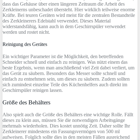
dass das Gehäuse über einen längeren Zeitraum die Arbeit des
Zerkleinerns unbeschadet übersteht. Hier wirklich teilweise enorme
Kräfte. Bei teuren Geräten wird meist für die zentralen Bestandteile
des Zerkleinerers Edelstahl verwendet. Dieses Material
widerstandsfähig, kann auch in dem Geschirrspüler verwendet
werden und rostet nicht.
Reinigung des Gerätes
Ein wichtiger Parameter ist die Möglichkeit, den betreffenden
Schneider schnell und einfach zu reinigen. Was nützt einem das
beste Ergebnis, wenn man anschließend viel Zeit dabei verliert, um
das Gerät zu säubern. Besonders das Messer sollte schnell und
einfach zu entnehmen sein, um dieses zu säubern. Zudem sollten
sich zumindest einzelne Teile des Küchenhelfers auch direkt im
Geschirrspüler reinigen lassen.
Größe des Behälters
Also spielt auch die Größe des Behälters eine wichtige Rolle. Fällt
dieses zu klein aus, müssen Sie die notwendigen Arbeitsgänge
mehrmals wiederholen. Dies kostet unnötig Zeit. Daher sollte Ihr
Zerkleinerer mindestens ein Fassungsvermögen von 500 ml
aufweisen. Folglich sollte dies in den meisten Fällen ausreichend