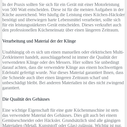
In der Praxis sollten Sie sich für ein Gerät mit einer Motorleistung
von 500 Watt entscheiden. Diese ist für die meisten Aufgaben in der
Küche ausreichend. Wer häufig die Leistung eines Küchen-Häcksler
benötigt und überwiegen harte Lebensmittel verarbeitet, sollte sich
für ein leistungsstärkeres Gerät entscheiden. Dieses verkraftet auch
den professionellen Kücheneinsatz über einen längeren Zeitraum.
Verarbeitung und Material der der Klinge
Unabhängig ob es sich um einen manuellen oder elektrischen Multi-
Zerkleinerer handelt, ausschlaggebend ist immer die Qualität der
verwendeten Klinge oder des Messers. Hier sollten Sie unbedingt
darauf achten, dass die verwendete Klinge aus einem hochwertigen
Edelstahl gefertigt wurde. Nur dieses Material garantiert Ihnen, dass
die Schneide auch über einen längeren Zeitraum scharf und
unbeschädigt bleibt. Bei anderen Materialien ist dies nicht zwingend
garantiert.
Die Qualität des Gehäuses
Eine wichtige Eigenschaft für eine gute Küchenmaschine ist stets
das verwendete Material des Gehäuses. Dies gilt auch bei einem
Gemüseschneider oder Häcksler. Grundsätzlich sind alle gängigen
Materialien (Metall, Kunststoff oder Glas) zulässig. Wichtig ist nur,