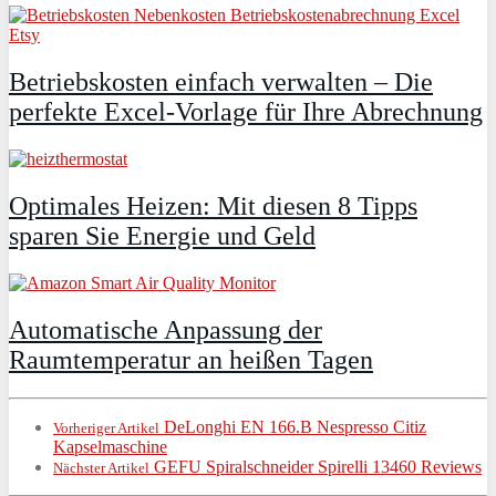
Betriebskosten einfach verwalten – Die
perfekte Excel-Vorlage für Ihre Abrechnung
Optimales Heizen: Mit diesen 8 Tipps
sparen Sie Energie und Geld
Automatische Anpassung der
Raumtemperatur an heißen Tagen
DeLonghi EN 166.B Nespresso Citiz
Vorheriger Artikel
Kapselmaschine
GEFU Spiralschneider Spirelli 13460 Reviews
Nächster Artikel