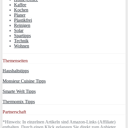
Kaffee
Kochen
Planer
Plastikfrei
Reinigen
Solar
Spartipps
Technik
Wohnen
Themenseiten
Haushaltstipps
Monsieur Cuisine Tipps
Smarte Welt Tipps
Thermomix Tipps
Partnerschaft
*Hinweis: In einzelnen Artikeln sind Amazon-Links (Affiliate)
enthalten. Durch einen Klick gelangen Sie direkt zum Anbieter.