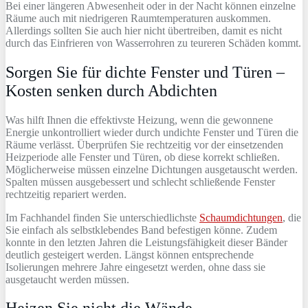
Bei einer längeren Abwesenheit oder in der Nacht können einzelne
Räume auch mit niedrigeren Raumtemperaturen auskommen.
Allerdings sollten Sie auch hier nicht übertreiben, damit es nicht
durch das Einfrieren von Wasserrohren zu teureren Schäden kommt.
Sorgen Sie für dichte Fenster und Türen –
Kosten senken durch Abdichten
Was hilft Ihnen die effektivste Heizung, wenn die gewonnene
Energie unkontrolliert wieder durch undichte Fenster und Türen die
Räume verlässt. Überprüfen Sie rechtzeitig vor der einsetzenden
Heizperiode alle Fenster und Türen, ob diese korrekt schließen.
Möglicherweise müssen einzelne Dichtungen ausgetauscht werden.
Spalten müssen ausgebessert und schlecht schließende Fenster
rechtzeitig repariert werden.
Im Fachhandel finden Sie unterschiedlichste
Schaumdichtungen
, die
Sie einfach als selbstklebendes Band befestigen könne. Zudem
konnte in den letzten Jahren die Leistungsfähigkeit dieser Bänder
deutlich gesteigert werden. Längst können entsprechende
Isolierungen mehrere Jahre eingesetzt werden, ohne dass sie
ausgetaucht werden müssen.