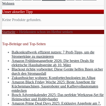
Wohnen
Unser aktueller Tipp
Keine Produkte gefunden.
Startseite
»
Heizkosten schon im Herbst senken
Top-Beiträge und Top-Seiten
Balkonkraftwerk effizient nutzen: 7 Profi-Tipps, um die
Stromerträge zu maximieren
Amazon Frühlingsangebote 2026: Die besten Deals für
elektrische Haushaltsgeräte ab 10. März
Blackout richtig vorbereitet: Diese Geräte helfen Ihnen sicher
durch den Stromausfall
Zukunftssicher wohnen: Komforttechnologien im Alltag
Amazon Black Friday Woche 2025: Beste Angebote für
Küchenmaschinen, Saugroboter und Kaffeevollautomaten
entdecken
Bosch Adventskalender 2025: Das perfekte Werkzeug-Set für
Heimwerker und Hobbybastler
Amazon Prime Deal Days 2025: Exklusive Angebote am 7.