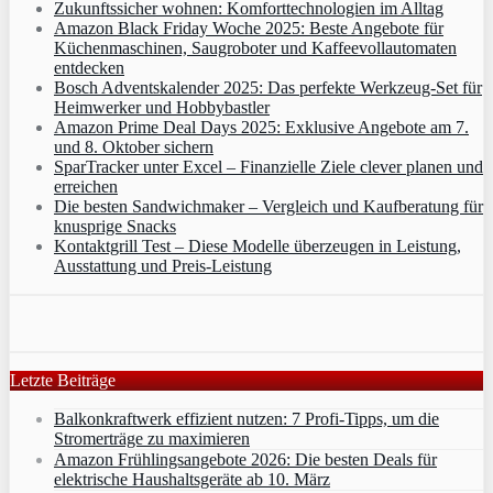
Zukunftssicher wohnen: Komforttechnologien im Alltag
Amazon Black Friday Woche 2025: Beste Angebote für
Küchenmaschinen, Saugroboter und Kaffeevollautomaten
entdecken
Bosch Adventskalender 2025: Das perfekte Werkzeug-Set für
Heimwerker und Hobbybastler
Amazon Prime Deal Days 2025: Exklusive Angebote am 7.
und 8. Oktober sichern
SparTracker unter Excel – Finanzielle Ziele clever planen und
erreichen
Die besten Sandwichmaker – Vergleich und Kaufberatung für
knusprige Snacks
Kontaktgrill Test – Diese Modelle überzeugen in Leistung,
Ausstattung und Preis-Leistung
Letzte Beiträge
Balkonkraftwerk effizient nutzen: 7 Profi-Tipps, um die
Stromerträge zu maximieren
Amazon Frühlingsangebote 2026: Die besten Deals für
elektrische Haushaltsgeräte ab 10. März