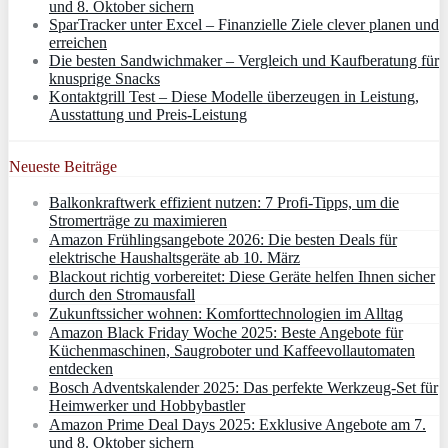
und 8. Oktober sichern
SparTracker unter Excel – Finanzielle Ziele clever planen und
erreichen
Die besten Sandwichmaker – Vergleich und Kaufberatung für
knusprige Snacks
Kontaktgrill Test – Diese Modelle überzeugen in Leistung,
Ausstattung und Preis-Leistung
Neueste Beiträge
Balkonkraftwerk effizient nutzen: 7 Profi-Tipps, um die
Stromerträge zu maximieren
Amazon Frühlingsangebote 2026: Die besten Deals für
elektrische Haushaltsgeräte ab 10. März
Blackout richtig vorbereitet: Diese Geräte helfen Ihnen sicher
durch den Stromausfall
Zukunftssicher wohnen: Komforttechnologien im Alltag
Amazon Black Friday Woche 2025: Beste Angebote für
Küchenmaschinen, Saugroboter und Kaffeevollautomaten
entdecken
Bosch Adventskalender 2025: Das perfekte Werkzeug-Set für
Heimwerker und Hobbybastler
Amazon Prime Deal Days 2025: Exklusive Angebote am 7.
und 8. Oktober sichern