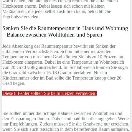
warm halten, ein intelligentes Heizen reduziert die anfallenden
Heizkosten enorm. Dabei lassen sich schon mit kleinen
Maßnahmen, die jeder selbst ausführen kann, beträchtliche
Ergebnisse erzielen.
Senken Sie die Raumtemperatur in Haus und Wohnung
– Balance zwischen Wohlfühlen und Sparen
Jede Absenkung der Raumtemperatur bewirkt ein Sinken der
anfallenden Verbrauchskosten. Schon mit einer reduzierten
Temperatur von nur einem Grad können Sie bis zu 10 Prozent an
Heizkosten einsparen. Dabei ist eine Temperatur im Wohnbereich
von 20 Grad völlig ausreichend. Im Schlafbereich können Sie sogar
die Gradzahl zwischen 16-18 Grad runterfahren. Nur im
Kinderzimmer oder im Bad sollte die Temperatur knapp über 20
Grad liegen.
Diese 8 Fehler sollten Sie beim Heizen vermeiden!
Sie sollten immer die richtige Balance zwischen Wohlfühlen und
den Einsparungen finden. Dabei sind natürlich die angegeben Werte
nur Empfehlungen. Zudem müssen Sie die Gradwerte nur erreichen,
wenn Sie sich auch tatsächlich in dem betreffenden Raum aufhalten.