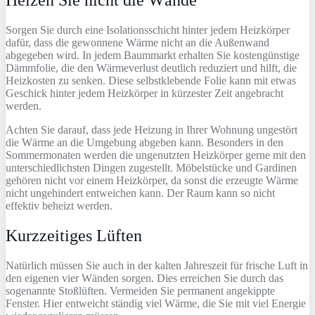
Heizen Sie nicht die Wände
Sorgen Sie durch eine Isolationsschicht hinter jedem Heizkörper
dafür, dass die gewonnene Wärme nicht an die Außenwand
abgegeben wird. In jedem Baummarkt erhalten Sie kostengünstige
Dämmfolie, die den Wärmeverlust deutlich reduziert und hilft, die
Heizkosten zu senken. Diese selbstklebende Folie kann mit etwas
Geschick hinter jedem Heizkörper in kürzester Zeit angebracht
werden.
Achten Sie darauf, dass jede Heizung in Ihrer Wohnung ungestört
die Wärme an die Umgebung abgeben kann. Besonders in den
Sommermonaten werden die ungenutzten Heizkörper gerne mit den
unterschiedlichsten Dingen zugestellt. Möbelstücke und Gardinen
gehören nicht vor einem Heizkörper, da sonst die erzeugte Wärme
nicht ungehindert entweichen kann. Der Raum kann so nicht
effektiv beheizt werden.
Kurzzeitiges Lüften
Natürlich müssen Sie auch in der kalten Jahreszeit für frische Luft in
den eigenen vier Wänden sorgen. Dies erreichen Sie durch das
sogenannte Stoßlüften. Vermeiden Sie permanent angekippte
Fenster. Hier entweicht ständig viel Wärme, die Sie mit viel Energie