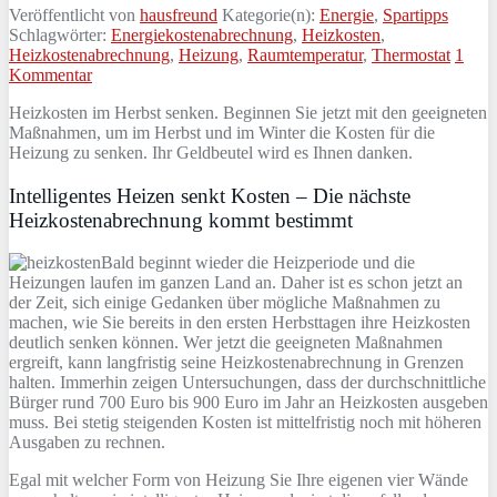
Veröffentlicht von
hausfreund
Kategorie(n):
Energie
,
Spartipps
Schlagwörter:
Energiekostenabrechnung
,
Heizkosten
,
Heizkostenabrechnung
,
Heizung
,
Raumtemperatur
,
Thermostat
1
Kommentar
Heizkosten im Herbst senken. Beginnen Sie jetzt mit den geeigneten
Maßnahmen, um im Herbst und im Winter die Kosten für die
Heizung zu senken. Ihr Geldbeutel wird es Ihnen danken.
Intelligentes Heizen senkt Kosten – Die nächste
Heizkostenabrechnung kommt bestimmt
Bald beginnt wieder die Heizperiode und die
Heizungen laufen im ganzen Land an. Daher ist es schon jetzt an
der Zeit, sich einige Gedanken über mögliche Maßnahmen zu
machen, wie Sie bereits in den ersten Herbsttagen ihre Heizkosten
deutlich senken können. Wer jetzt die geeigneten Maßnahmen
ergreift, kann langfristig seine Heizkostenabrechnung in Grenzen
halten. Immerhin zeigen Untersuchungen, dass der durchschnittliche
Bürger rund 700 Euro bis 900 Euro im Jahr an Heizkosten ausgeben
muss. Bei stetig steigenden Kosten ist mittelfristig noch mit höheren
Ausgaben zu rechnen.
Egal mit welcher Form von Heizung Sie Ihre eigenen vier Wände