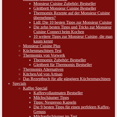
Monsieur Cuisine Zubehör: Bestseller
Gleitbrett Monsieur Cuisine Bestseller
Thermomix Rezepte auf der Monsieur Cuisine
übernehmen?
Lidl: Die 10 besten Tipps zur Monsieur Cuisine
Die zehn besten Tipps und Tricks zur Monsieur
Cuisine Connect beim Kochen
10 weitere Tipps zur Monsieur Cuisine, die man
kaum kennt
Monsieur Cuisine Plus
Küchenmaschinen Test
Thermomix von Vorwerk
Thermomix Zubehör: Bestseller
Gleitbrett für Thermomix Bestseller
Thermomix Alternativen
KitchenAid von Artisan
Das Rezeptbuch für alle gängigen Küchenmaschinen
Specials
Kaffee Special
Kaffeevollautmaten Bestseller
Milchschäumer Tipps
Tipps: Nespresso Kapseln
Die 9 besten Tipps für einen perfekten Kaffee-
Genuss
Milchaufschäumer im Test