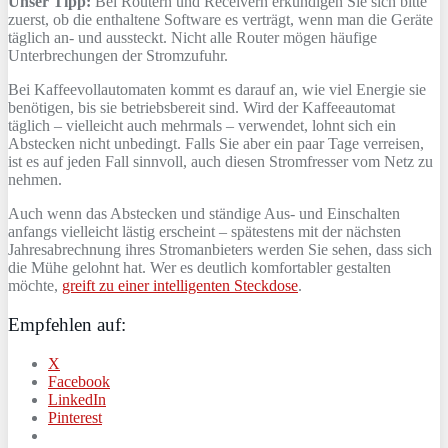
Unser Tipp:
Bei Routern und Receivern erkundigen Sie sich bitte
zuerst, ob die enthaltene Software es verträgt, wenn man die Geräte
täglich an- und aussteckt. Nicht alle Router mögen häufige
Unterbrechungen der Stromzufuhr.
Bei Kaffeevollautomaten kommt es darauf an, wie viel Energie sie
benötigen, bis sie betriebsbereit sind. Wird der Kaffeeautomat
täglich – vielleicht auch mehrmals – verwendet, lohnt sich ein
Abstecken nicht unbedingt. Falls Sie aber ein paar Tage verreisen,
ist es auf jeden Fall sinnvoll, auch diesen Stromfresser vom Netz zu
nehmen.
Auch wenn das Abstecken und ständige Aus- und Einschalten
anfangs vielleicht lästig erscheint – spätestens mit der nächsten
Jahresabrechnung ihres Stromanbieters werden Sie sehen, dass sich
die Mühe gelohnt hat. Wer es deutlich komfortabler gestalten
möchte,
greift zu einer intelligenten Steckdose
.
Empfehlen auf:
X
Facebook
LinkedIn
Pinterest