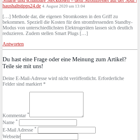
Smarte und schaltbare Steckdosen – dem Stromfresser auf der Spur |
haushaltstipps24.de
4. August 2020 um 13:04
[…] Methode dar, die eigenen Stromkosten in den Griff zu
bekommen. Speziell die Kosten für den stromfressenden Standby-
Modus von unterschiedlichsten Elektrogeräten lassen sich deutlich
reduzieren. Zudem stellen Smart Plugs […]
Antworten
Du hast eine Frage oder eine Meinung zum Artikel?
Teile sie mit uns!
Deine E-Mail-Adresse wird nicht veröffentlicht. Erforderliche
Felder sind markiert *
*
Kommentar
*
Name
*
E-Mail Adresse
Webseite