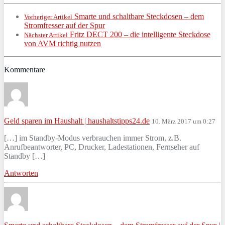
Smarte und schaltbare Steckdosen – dem
Vorheriger Artikel
Stromfresser auf der Spur
Fritz DECT 200 – die intelligente Steckdose
Nächster Artikel
von AVM richtig nutzen
Kommentare
Geld sparen im Haushalt | haushaltstipps24.de
10. März 2017 um 0:27
[…] im Standby-Modus verbrauchen immer Strom, z.B.
Anrufbeantworter, PC, Drucker, Ladestationen, Fernseher auf
Standby […]
Antworten