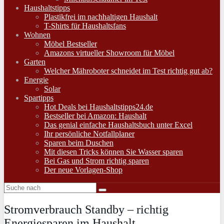
Haushaltstipps
Plastikfrei im nachhaltigen Haushalt
T-Shirts für Haushaltsfans
Wohnen
Möbel Bestseller
Amazons virtueller Showroom für Möbel
Garten
Welcher Mähroboter schneidet im Test richtig gut ab?
Energie
Solar
Spartipps
Hot Deals bei Haushaltstipps24.de
Bestseller bei Amazon: Haushalt
Das genial einfache Haushaltsbuch unter Excel
Ihr persönliche Notfallplaner
Sparen beim Duschen
Mit diesen Tricks können Sie Wasser sparen
Bei Gas und Strom richtig sparen
Der neue Vorlagen-Shop
Stromverbrauch Standby – richtig
Energiesparen im Haushalt