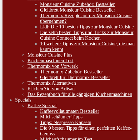
Monsieur Cuisine Zubehör: Bestseller
Gleitbrett Monsieur Cuisine Bestseller
Thermomix Rezepte auf der Monsieur Cuisine
übernehmen?
Lidl: Die 10 besten Tipps zur Monsieur Cuisine
Die zehn besten Tipps und Tricks zur Monsieur
Cuisine Connect beim Kochen
10 weitere Tipps zur Monsieur Cuisine, die man
kaum kennt
Monsieur Cuisine Plus
Küchenmaschinen Test
Thermomix von Vorwerk
Thermomix Zubehör: Bestseller
Gleitbrett für Thermomix Bestseller
Thermomix Alternativen
KitchenAid von Artisan
Das Rezeptbuch für alle gängigen Küchenmaschinen
Specials
Kaffee Special
Kaffeevollautmaten Bestseller
Milchschäumer Tipps
Tipps: Nespresso Kapseln
Die 9 besten Tipps für einen perfekten Kaffee-
Genuss
Milchaufschäumer im Test