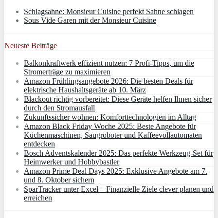
Schlagsahne: Monsieur Cuisine perfekt Sahne schlagen
Sous Vide Garen mit der Monsieur Cuisine
Neueste Beiträge
Balkonkraftwerk effizient nutzen: 7 Profi-Tipps, um die
Stromerträge zu maximieren
Amazon Frühlingsangebote 2026: Die besten Deals für
elektrische Haushaltsgeräte ab 10. März
Blackout richtig vorbereitet: Diese Geräte helfen Ihnen sicher
durch den Stromausfall
Zukunftssicher wohnen: Komforttechnologien im Alltag
Amazon Black Friday Woche 2025: Beste Angebote für
Küchenmaschinen, Saugroboter und Kaffeevollautomaten
entdecken
Bosch Adventskalender 2025: Das perfekte Werkzeug-Set für
Heimwerker und Hobbybastler
Amazon Prime Deal Days 2025: Exklusive Angebote am 7.
und 8. Oktober sichern
SparTracker unter Excel – Finanzielle Ziele clever planen und
erreichen