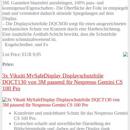
3M. Garantiert blasenfrei anzubringen, 100% pass- und
konturgenau!Eigenschaften:- Die Oberfläche der Folie ist entspiegelt
matt und vermindert dadurch störende Spiegelungen auf dem
Display.
– Die Displayschutzfolie DQCM30 sorgt für einen ausgezeichneten
mechanischen Schutz vor Kratzern durch eine Hartbeschichtung.
Eine zusätzliche Antihaft-Schicht bewirkt, dass die Schutzfolie
zudem schmutzabweisend ist.
Kugelschreiber- und Fo
List Price: EUR 9,95
Price:
3x Vikuiti MySafeDisplay Displayschutzfolie
DQCT130 von 3M passend für Nespresso Gemini CS
100 Pro
Kratzfester und unsichtbarer Schutz für das Nespresso Gemini
CS 100 Pro.
Gestochen scharfe und unverfälschte Darstellung der
Bildschirminhalte und -farben auf dem Display dank