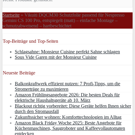
Startseite
»
Vikuiti DQCM30 Schutzfolie passend für Nespresso
Gemini CS 100 Pro, entspiegelt (matt) – einfache Montage –
schmutzabweisend – hartbeschichtet
Top-Beiträge und Top-Seiten
Schlagsahne: Monsieur Cuisine perfekt Sahne schlagen
Sous Vide Garen mit der Monsieur Cuisine
Neueste Beiträge
Balkonkraftwerk effizient nutzen: 7 Profi-Tipps, um die
Stromerträge zu maximieren
Amazon Frühlingsangebote 2026: Die besten Deals für
elektrische Haushaltsgeräte ab 10. März
Blackout richtig vorbereitet: Diese Geräte helfen Ihnen sicher
durch den Stromausfall
Zukunftssicher wohnen: Komforttechnologien im Alltag
Amazon Black Friday Woche 2025: Beste Angebote für
Küchenmaschinen, Saugroboter und Kaffeevollautomaten
entdecken