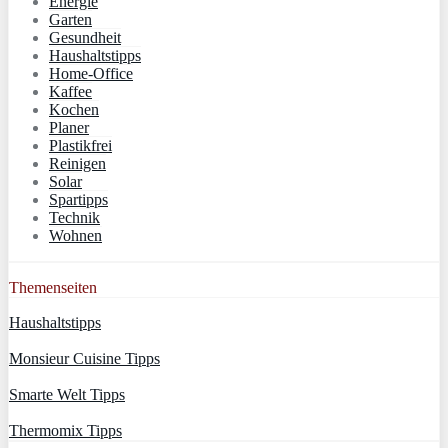
Energie
Garten
Gesundheit
Haushaltstipps
Home-Office
Kaffee
Kochen
Planer
Plastikfrei
Reinigen
Solar
Spartipps
Technik
Wohnen
Themenseiten
Haushaltstipps
Monsieur Cuisine Tipps
Smarte Welt Tipps
Thermomix Tipps