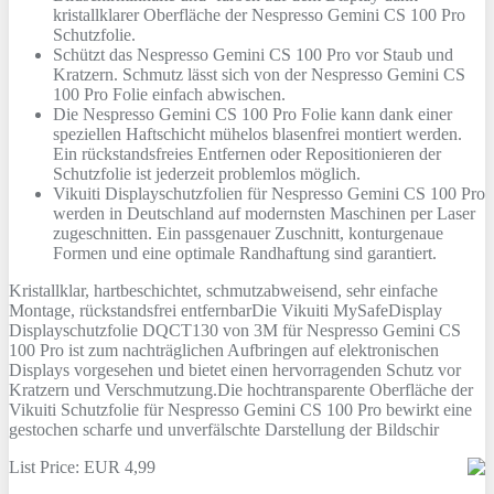
kristallklarer Oberfläche der Nespresso Gemini CS 100 Pro
Schutzfolie.
Schützt das Nespresso Gemini CS 100 Pro vor Staub und
Kratzern. Schmutz lässt sich von der Nespresso Gemini CS
100 Pro Folie einfach abwischen.
Die Nespresso Gemini CS 100 Pro Folie kann dank einer
speziellen Haftschicht mühelos blasenfrei montiert werden.
Ein rückstandsfreies Entfernen oder Repositionieren der
Schutzfolie ist jederzeit problemlos möglich.
Vikuiti Displayschutzfolien für Nespresso Gemini CS 100 Pro
werden in Deutschland auf modernsten Maschinen per Laser
zugeschnitten. Ein passgenauer Zuschnitt, konturgenaue
Formen und eine optimale Randhaftung sind garantiert.
Kristallklar, hartbeschichtet, schmutzabweisend, sehr einfache
Montage, rückstandsfrei entfernbarDie Vikuiti MySafeDisplay
Displayschutzfolie DQCT130 von 3M für Nespresso Gemini CS
100 Pro ist zum nachträglichen Aufbringen auf elektronischen
Displays vorgesehen und bietet einen hervorragenden Schutz vor
Kratzern und Verschmutzung.Die hochtransparente Oberfläche der
Vikuiti Schutzfolie für Nespresso Gemini CS 100 Pro bewirkt eine
gestochen scharfe und unverfälschte Darstellung der Bildschir
List Price: EUR 4,99