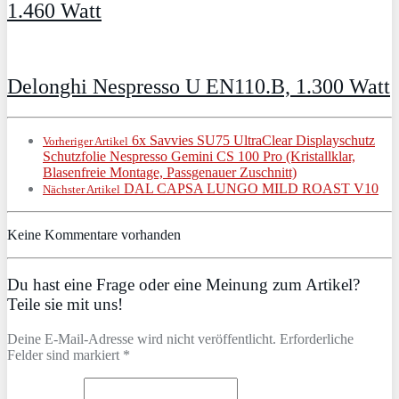
1.460 Watt
Delonghi Nespresso U EN110.B, 1.300 Watt
6x Savvies SU75 UltraClear Displayschutz
Vorheriger Artikel
Schutzfolie Nespresso Gemini CS 100 Pro (Kristallklar,
Blasenfreie Montage, Passgenauer Zuschnitt)
DAL CAPSA LUNGO MILD ROAST V10
Nächster Artikel
Keine Kommentare vorhanden
Du hast eine Frage oder eine Meinung zum Artikel?
Teile sie mit uns!
Deine E-Mail-Adresse wird nicht veröffentlicht. Erforderliche
Felder sind markiert *