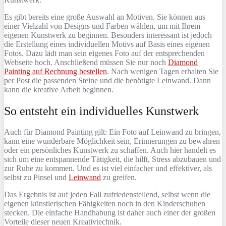
Es gibt bereits eine große Auswahl an Motiven. Sie können aus
einer Vielzahl von Designs und Farben wählen, um mit Ihrem
eigenen Kunstwerk zu beginnen. Besonders interessant ist jedoch
die Erstellung eines individuellen Motivs auf Basis eines eigenen
Fotos. Dazu lädt man sein eigenes Foto auf der entsprechenden
Webseite hoch. Anschließend müssen Sie nur noch
Diamond
Painting auf Rechnung bestellen
. Nach wenigen Tagen erhalten Sie
per Post die passenden Steine und die benötigte Leinwand. Dann
kann die kreative Arbeit beginnen.
So entsteht ein individuelles Kunstwerk
Auch für Diamond Painting gilt: Ein Foto auf Leinwand zu bringen,
kann eine wunderbare Möglichkeit sein, Erinnerungen zu bewahren
oder ein persönliches Kunstwerk zu schaffen. Auch hier handelt es
sich um eine entspannende Tätigkeit, die hilft, Stress abzubauen und
zur Ruhe zu kommen. Und es ist viel einfacher und effektiver, als
selbst zu Pinsel und
Leinwand
zu greifen.
Das Ergebnis ist auf jeden Fall zufriedenstellend, selbst wenn die
eigenen künstlerischen Fähigkeiten noch in den Kinderschuhen
stecken. Die einfache Handhabung ist daher auch einer der großen
Vorteile dieser neuen Kreativtechnik.