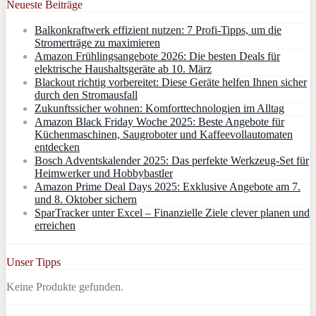
Neueste Beiträge
Balkonkraftwerk effizient nutzen: 7 Profi-Tipps, um die
Stromerträge zu maximieren
Amazon Frühlingsangebote 2026: Die besten Deals für
elektrische Haushaltsgeräte ab 10. März
Blackout richtig vorbereitet: Diese Geräte helfen Ihnen sicher
durch den Stromausfall
Zukunftssicher wohnen: Komforttechnologien im Alltag
Amazon Black Friday Woche 2025: Beste Angebote für
Küchenmaschinen, Saugroboter und Kaffeevollautomaten
entdecken
Bosch Adventskalender 2025: Das perfekte Werkzeug-Set für
Heimwerker und Hobbybastler
Amazon Prime Deal Days 2025: Exklusive Angebote am 7.
und 8. Oktober sichern
SparTracker unter Excel – Finanzielle Ziele clever planen und
erreichen
Unser Tipps
Keine Produkte gefunden.