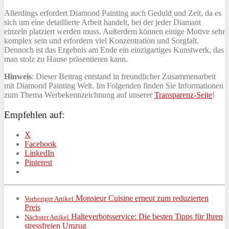
Allerdings erfordert Diamond Painting auch Geduld und Zeit, da es
sich um eine detaillierte Arbeit handelt, bei der jeder Diamant
einzeln platziert werden muss. Außerdem können einige Motive sehr
komplex sein und erfordern viel Konzentration und Sorgfalt.
Dennoch ist das Ergebnis am Ende ein einzigartiges Kunstwerk, das
man stolz zu Hause präsentieren kann.
Hinweis
: Dieser Beitrag entstand in freundlicher Zusammenarbeit
mit Diamond Painting Welt. Im Folgenden finden Sie Informationen
zum Thema Werbekennzeichnung auf unserer
Transparenz-Seite
!
Empfehlen auf:
X
Facebook
LinkedIn
Pinterest
Monsieur Cuisine erneut zum reduzierten
Vorheriger Artikel
Preis
Halteverbotsservice: Die besten Tipps für Ihren
Nächster Artikel
stressfreien Umzug