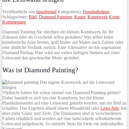
Veröffentlicht von
hausfreund
Kategorie(n):
Haushaltstipps
Schlagwörter:
Bild
,
Diamond Painting
,
Kunst
,
Kunstwerk
Keine
Kommentare
Diamond Painting.Sie möchten ein kleines Kunstwerk für Ihr
Zuhause oder als Geschenk selbst gestalten? Wer selbst keine
künstlerische Ader besitzt, griff bisher auf Malen nach Zahlen oder
eine ähnliche Technik zurück. Eine Alternative ist das sogenannte
Diamand Paiting. Hier wird aus vielen farbigen Steinen auf einer
Leinwand das gewünschte Motiv gestaltet.
Was ist Diamond Painting?
Vielleicht haben Sie schon einmal von Diamond Painting gehört?
Dabei handelt es sich um eine Kunstform, bei der kleine
Plastikdiamanten auf eine Leinwand geklebt werden, um ein Bild zu
schaffen. Das Ergebnis ähnelt einem Mosaikbild oder
Lego Arts
, hat
aber mehr Glanz und Tiefe. Die Diamanten sind in verschiedenen
Farben erhältlich und werden auf eine farbcodierte selbstklebende
Leinwand aufgebracht. So entsteht Stein für Stein ein individuelles
Kunstwerk.