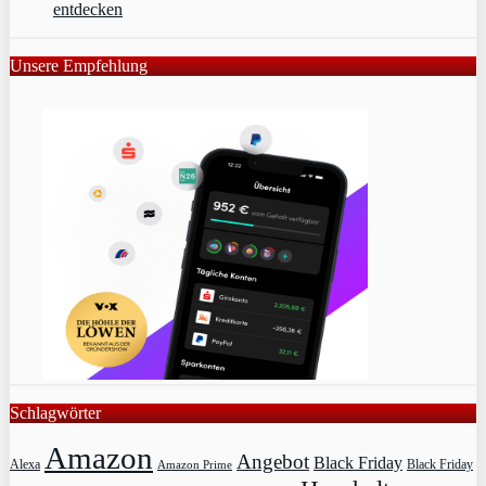
entdecken
Unsere Empfehlung
Schlagwörter
Amazon
Angebot
Black Friday
Alexa
Black Friday
Amazon Prime