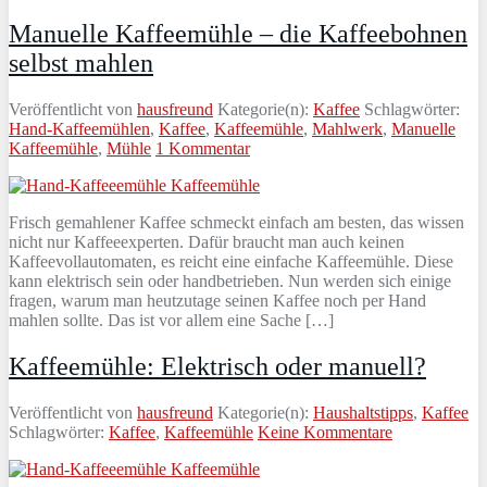
Manuelle Kaffeemühle – die Kaffeebohnen
selbst mahlen
Veröffentlicht von
hausfreund
Kategorie(n):
Kaffee
Schlagwörter:
Hand-Kaffeemühlen
,
Kaffee
,
Kaffeemühle
,
Mahlwerk
,
Manuelle
Kaffeemühle
,
Mühle
1 Kommentar
Frisch gemahlener Kaffee schmeckt einfach am besten, das wissen
nicht nur Kaffeeexperten. Dafür braucht man auch keinen
Kaffeevollautomaten, es reicht eine einfache Kaffeemühle. Diese
kann elektrisch sein oder handbetrieben. Nun werden sich einige
fragen, warum man heutzutage seinen Kaffee noch per Hand
mahlen sollte. Das ist vor allem eine Sache […]
Kaffeemühle: Elektrisch oder manuell?
Veröffentlicht von
hausfreund
Kategorie(n):
Haushaltstipps
,
Kaffee
Schlagwörter:
Kaffee
,
Kaffeemühle
Keine Kommentare