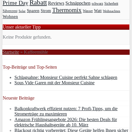
Rabatt
Prime Day
Reviews
Schnäppchen
Sicherheit
schwarz
Thermomix
Sparen
Strom
Watt
Silvercrest
Wasser
Solar
Weihnachten
Wohnen
Unser aktueller Tipp
Keine Produkte gefunden.
Startseite
»
Kaffeemühle
Top-Beiträge und Top-Seiten
Schlagsahne: Monsieur Cuisine perfekt Sahne schlagen
Sous Vide Garen mit der Monsieur Cuisine
Neueste Beiträge
Balkonkraftwerk effizient nutzen: 7 Profi-Tipps, um die
Stromerträge zu maximieren
Amazon Frühlingsangebote 2026: Die besten Deals für
elektrische Haushaltsgeräte ab 10. März
Blackout richtig vorbereitet: Diese Geräte helfen Ihnen sicher