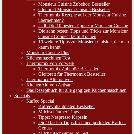
Monsieur Cuisine Zubehör: Bestseller
Gleitbrett Monsieur Cuisine Bestseller
Thermomix Rezepte auf der Monsieur Cuisine
übernehmen?
Lidl: Die 10 besten Tipps zur Monsieur Cuisine
Die zehn besten Tipps und Tricks zur Monsieur
Cuisine Connect beim Kochen
10 weitere Tipps zur Monsieur Cuisine, die man
kaum kennt
Monsieur Cuisine Plus
Küchenmaschinen Test
Thermomix von Vorwerk
Thermomix Zubehör: Bestseller
Gleitbrett für Thermomix Bestseller
Thermomix Alternativen
KitchenAid von Artisan
Das Rezeptbuch für alle gängigen Küchenmaschinen
Specials
Kaffee Special
Kaffeevollautmaten Bestseller
Milchschäumer Tipps
Tipps: Nespresso Kapseln
Die 9 besten Tipps für einen perfekten Kaffee-
Genuss
Milchaufschäumer im Test