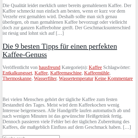
Die Qualität leidet merklich unter bereits gemahlenem Kaffee. Der
Kaffee schmeckt nun einfach am besten, wenn er kurz vor dem
Verzehr erst gemahlen wird. Deshalb sollte man sich genau
überlegen, ob man gemahlenen Kaffee bevorzugt oder vielleicht
doch zur ganzen Kaffeebohne greift. Der Geschmacksunterschied
ist riesig und lohnt sich auf […]
Die 9 besten Tipps für einen perfekten
Kaffee-Genuss
Veröffentlicht von
hausfreund
Kategorie(n):
Kaffee
Schlagwörter:
Entkalkungsset
,
Kaffee
,
Kaffeemaschine
,
Kaffeemühle
,
Thermoskanne
,
Wasserfilter
,
Wassertemperatur
Keine Kommentare
Bei vielen Menschen gehört der tägliche Kaffee zum festen
Bestandteil des Tages. Meist wird dem Kaffeekochen wenig
Interesse beigemessen. Alle Handgriffe laufen automatisch ab und
nach wenigen Minuten ist das gewünschte Heißgetränk fertig.
Dennoch passieren viele Fehler bei der täglichen Zubereitung des
Kaffees, die maßgeblich Einfluss auf dem Geschmack haben. […]