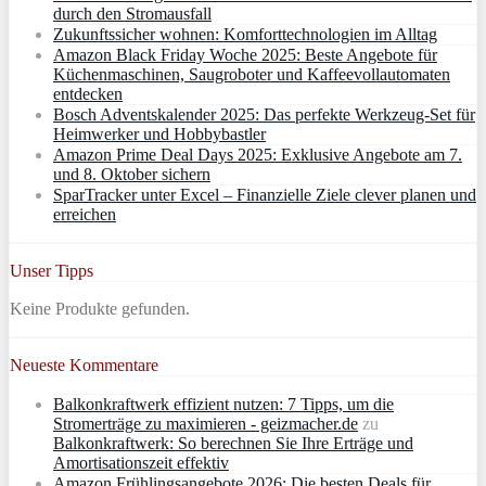
durch den Stromausfall
Zukunftssicher wohnen: Komforttechnologien im Alltag
Amazon Black Friday Woche 2025: Beste Angebote für
Küchenmaschinen, Saugroboter und Kaffeevollautomaten
entdecken
Bosch Adventskalender 2025: Das perfekte Werkzeug-Set für
Heimwerker und Hobbybastler
Amazon Prime Deal Days 2025: Exklusive Angebote am 7.
und 8. Oktober sichern
SparTracker unter Excel – Finanzielle Ziele clever planen und
erreichen
Unser Tipps
Keine Produkte gefunden.
Neueste Kommentare
Balkonkraftwerk effizient nutzen: 7 Tipps, um die
Stromerträge zu maximieren - geizmacher.de
zu
Balkonkraftwerk: So berechnen Sie Ihre Erträge und
Amortisationszeit effektiv
Amazon Frühlingsangebote 2026: Die besten Deals für