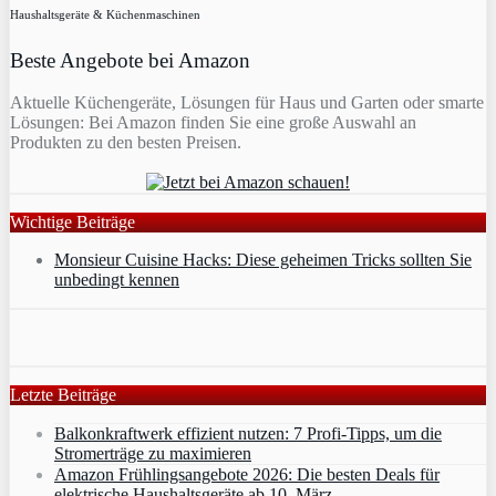
Haushaltsgeräte & Küchenmaschinen
Beste Angebote bei Amazon
Aktuelle Küchengeräte, Lösungen für Haus und Garten oder smarte
Lösungen: Bei Amazon finden Sie eine große Auswahl an
Produkten zu den besten Preisen.
Wichtige Beiträge
Monsieur Cuisine Hacks: Diese geheimen Tricks sollten Sie
unbedingt kennen
Letzte Beiträge
Balkonkraftwerk effizient nutzen: 7 Profi-Tipps, um die
Stromerträge zu maximieren
Amazon Frühlingsangebote 2026: Die besten Deals für
elektrische Haushaltsgeräte ab 10. März