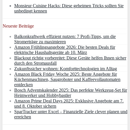
Monsieur Cuisine Hacks: Diese geheimen Tricks sollten Sie
unbedingt kennen
Neueste Beiträge
Balkonkraftwerk effizient nutzen: 7 Profi-Tipps, um die
Stromerträge zu maximieren
Amazon Frühlingsangebote 2026: Die besten Deals für
elektrische Haushaltsgeräte ab 10. März
Blackout richtig vorbereitet: Diese Geräte helfen Ihnen sicher
durch den Stromausfall
Zukunftssicher wohnen: Komforttechnologien im Alltag
Amazon Black Friday Woche 2025: Beste Angebote für
Küchenmaschinen, Saugroboter und Kaffeevollautomaten
entdecken
Bosch Adventskalender 2025: Das perfekte Werkzeug-Set für
Heimwerker und Hobbybastler
Amazon Prime Deal Days 2025: Exklusive Angebote am 7.
und 8. Oktober sichern
SparTracker unter Excel – Finanzielle Ziele clever planen und
erreichen