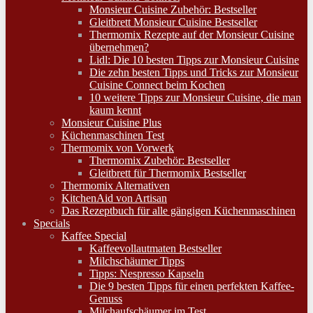
Monsieur Cuisine Zubehör: Bestseller
Gleitbrett Monsieur Cuisine Bestseller
Thermomix Rezepte auf der Monsieur Cuisine
übernehmen?
Lidl: Die 10 besten Tipps zur Monsieur Cuisine
Die zehn besten Tipps und Tricks zur Monsieur
Cuisine Connect beim Kochen
10 weitere Tipps zur Monsieur Cuisine, die man
kaum kennt
Monsieur Cuisine Plus
Küchenmaschinen Test
Thermomix von Vorwerk
Thermomix Zubehör: Bestseller
Gleitbrett für Thermomix Bestseller
Thermomix Alternativen
KitchenAid von Artisan
Das Rezeptbuch für alle gängigen Küchenmaschinen
Specials
Kaffee Special
Kaffeevollautmaten Bestseller
Milchschäumer Tipps
Tipps: Nespresso Kapseln
Die 9 besten Tipps für einen perfekten Kaffee-
Genuss
Milchaufschäumer im Test