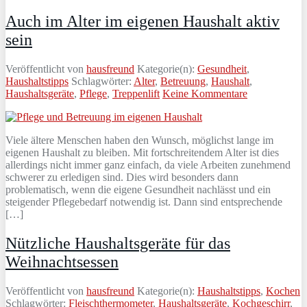
Auch im Alter im eigenen Haushalt aktiv
sein
Veröffentlicht von
hausfreund
Kategorie(n):
Gesundheit
,
Haushaltstipps
Schlagwörter:
Alter
,
Betreuung
,
Haushalt
,
Haushaltsgeräte
,
Pflege
,
Treppenlift
Keine Kommentare
Viele ältere Menschen haben den Wunsch, möglichst lange im
eigenen Haushalt zu bleiben. Mit fortschreitendem Alter ist dies
allerdings nicht immer ganz einfach, da viele Arbeiten zunehmend
schwerer zu erledigen sind. Dies wird besonders dann
problematisch, wenn die eigene Gesundheit nachlässt und ein
steigender Pflegebedarf notwendig ist. Dann sind entsprechende
[…]
Nützliche Haushaltsgeräte für das
Weihnachtsessen
Veröffentlicht von
hausfreund
Kategorie(n):
Haushaltstipps
,
Kochen
Schlagwörter:
Fleischthermometer
,
Haushaltsgeräte
,
Kochgeschirr
,