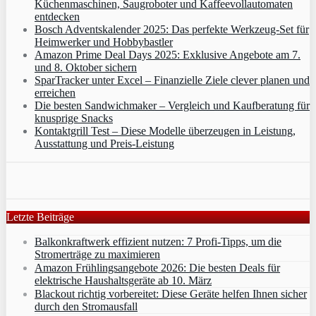
Küchenmaschinen, Saugroboter und Kaffeevollautomaten
entdecken
Bosch Adventskalender 2025: Das perfekte Werkzeug-Set für
Heimwerker und Hobbybastler
Amazon Prime Deal Days 2025: Exklusive Angebote am 7.
und 8. Oktober sichern
SparTracker unter Excel – Finanzielle Ziele clever planen und
erreichen
Die besten Sandwichmaker – Vergleich und Kaufberatung für
knusprige Snacks
Kontaktgrill Test – Diese Modelle überzeugen in Leistung,
Ausstattung und Preis-Leistung
Letzte Beiträge
Balkonkraftwerk effizient nutzen: 7 Profi-Tipps, um die
Stromerträge zu maximieren
Amazon Frühlingsangebote 2026: Die besten Deals für
elektrische Haushaltsgeräte ab 10. März
Blackout richtig vorbereitet: Diese Geräte helfen Ihnen sicher
durch den Stromausfall