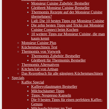
Monsieur Cuisine Zubehör: Bestseller
Gleitbrett Monsieur Cuisine Bestseller
Thermomix Rezepte auf der Monsieur Cuisine
übernehmen?
Lidl: Die 10 besten Tipps zur Monsieur Cuisine
Die zehn besten Tipps und Tricks zur Monsieur
Cuisine Connect beim Kochen
10 weitere Tipps zur Monsieur Cuisine, die man
kaum kennt
Monsieur Cuisine Plus
Küchenmaschinen Test
Thermomix von Vorwerk
Thermomix Zubehör: Bestseller
Gleitbrett für Thermomix Bestseller
Thermomix Alternativen
KitchenAid von Artisan
Das Rezeptbuch für alle gängigen Küchenmaschinen
Specials
Kaffee Special
Kaffeevollautmaten Bestseller
Milchschäumer Tipps
Tipps: Nespresso Kapseln
Die 9 besten Tipps für einen perfekten Kaffee-
Genuss
Milchaufschäumer im Test