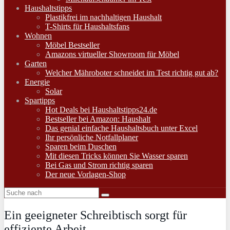
Haushaltstipps
Plastikfrei im nachhaltigen Haushalt
T-Shirts für Haushaltsfans
Wohnen
Möbel Bestseller
Amazons virtueller Showroom für Möbel
Garten
Welcher Mähroboter schneidet im Test richtig gut ab?
Energie
Solar
Spartipps
Hot Deals bei Haushaltstipps24.de
Bestseller bei Amazon: Haushalt
Das genial einfache Haushaltsbuch unter Excel
Ihr persönliche Notfallplaner
Sparen beim Duschen
Mit diesen Tricks können Sie Wasser sparen
Bei Gas und Strom richtig sparen
Der neue Vorlagen-Shop
Ein geeigneter Schreibtisch sorgt für
effiziente Arbeit