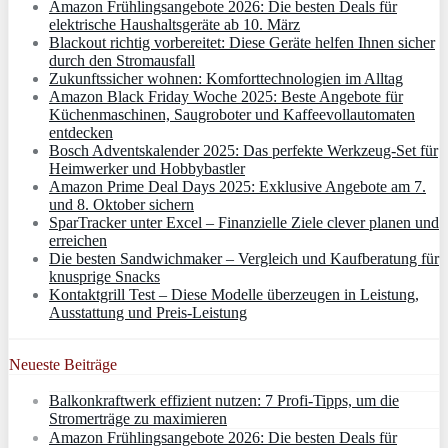
Amazon Frühlingsangebote 2026: Die besten Deals für
elektrische Haushaltsgeräte ab 10. März
Blackout richtig vorbereitet: Diese Geräte helfen Ihnen sicher
durch den Stromausfall
Zukunftssicher wohnen: Komforttechnologien im Alltag
Amazon Black Friday Woche 2025: Beste Angebote für
Küchenmaschinen, Saugroboter und Kaffeevollautomaten
entdecken
Bosch Adventskalender 2025: Das perfekte Werkzeug-Set für
Heimwerker und Hobbybastler
Amazon Prime Deal Days 2025: Exklusive Angebote am 7.
und 8. Oktober sichern
SparTracker unter Excel – Finanzielle Ziele clever planen und
erreichen
Die besten Sandwichmaker – Vergleich und Kaufberatung für
knusprige Snacks
Kontaktgrill Test – Diese Modelle überzeugen in Leistung,
Ausstattung und Preis-Leistung
Neueste Beiträge
Balkonkraftwerk effizient nutzen: 7 Profi-Tipps, um die
Stromerträge zu maximieren
Amazon Frühlingsangebote 2026: Die besten Deals für