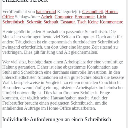
Veröffentlicht von
hausfreund
Kategorie(n):
Gesundheit
,
Home-
Office
Schlagwörter:
Arbeit
,
Computer
,
Ergonomie
,
Licht
,
Schreibtisch
,
Sekretär
,
Stehpult
,
Tastatur
,
Tisch
Keine Kommentare
Heute gehört in jeden Haushalt ein passender Schreibtisch. Die
Menschen verbringen heute viel Zeit am Computer. Doch auch für
andere Tätigkeiten ist ein ergonomisch durchdachter Schreibtisch
zwingend erforderlich, um dort über eine längere Zeit sitzend zu
verbringen. Dies gilt für Jung und Alt gleichermaßen.
Wer viel sitzt, benötigt dazu einen Arbeitsplatz der eine vernünftige
Haltung garantiert. Daher ist eine abgestimmte Kombination aus
Stuhl und Schreibtisch eine durchaus sinnvolle Investition. In den
unterschiedlichsten Situationen ist ein guter Schreibtisch die bessere
Wahl, beispielsweise in Vergleich zu einem normalen Couchtisch.
Besonders wenn häufig ein organisierter Arbeitsplatz im heimischen
Umfeld notwendig ist. Dies kann für einen Schüler in Frage
kommen, der täglich seine Hausaufgaben macht. Auch der
Freiberufler braucht einen geeigneten Schreibtisch, um die
anfallenden Aufträge im Home-Office abzuarbeiten.
Individuelle Anforderungen an einen Schreibtisch