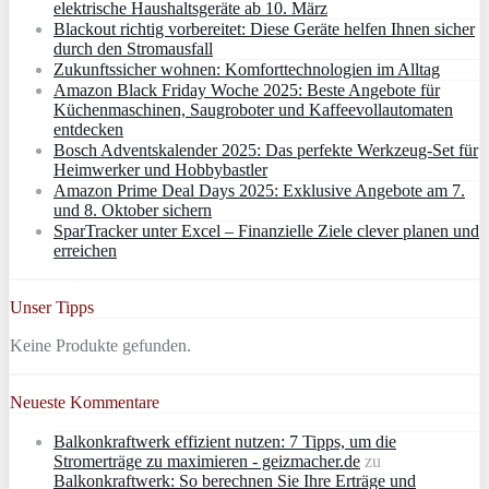
elektrische Haushaltsgeräte ab 10. März
Blackout richtig vorbereitet: Diese Geräte helfen Ihnen sicher
durch den Stromausfall
Zukunftssicher wohnen: Komforttechnologien im Alltag
Amazon Black Friday Woche 2025: Beste Angebote für
Küchenmaschinen, Saugroboter und Kaffeevollautomaten
entdecken
Bosch Adventskalender 2025: Das perfekte Werkzeug-Set für
Heimwerker und Hobbybastler
Amazon Prime Deal Days 2025: Exklusive Angebote am 7.
und 8. Oktober sichern
SparTracker unter Excel – Finanzielle Ziele clever planen und
erreichen
Unser Tipps
Keine Produkte gefunden.
Neueste Kommentare
Balkonkraftwerk effizient nutzen: 7 Tipps, um die
Stromerträge zu maximieren - geizmacher.de
zu
Balkonkraftwerk: So berechnen Sie Ihre Erträge und