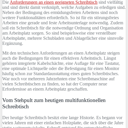
Die
Anforderungen an einen geeigneten Schreibtisch
sind vielfältig
und sind direkt damit verknüpft, welche Aufgaben zu erledigen sind.
Neben der Bedingung des ermüdungsfreien Arbeitens sind noch
weitere Funktionalitäten erforderlich. So ist für ein störungsfreies
Arbeiten eine gerade und feste Arbeitsunterlage notwendig. Zudem
soll ein Schreibtisch für die notwendige Ordnung und Organisation
am Arbeitsplatz sorgen. So sind beispielsweise eine verstellbare
Arbeitsplatte, mehrere Schubladen und Ablagefächer eine sinnvolle
Ergänzung.
Mit den technischen Anforderungen an einen Arbeitsplatz steigen
auch die Bedingungen für einen effektiven Arbeitstisch. Längst
gehören integrierte Kabelschächte, eine Auflage für eine Tastatur,
eine optimale Lichtquelle oder die Befestigung für einen Monitor
häufig schon zur Standardausstattung eines guten Schreibtisches.
War noch vor mehreren Jahrzehnten eine Schreibmaschine auf
vielen Schreibtischen zu finden, so hat der Computer neue
Erfordernisse an einem Arbeitsplatz geschaffen.
Vom Stehpult zum heutigen multifunktionellen
Schreibtisch
Der heutige Schreibtisch besitzt eine lange Historie. Es begann vor
vielen Jahren mit einer einfachen Holzplatte, die sich über die Jahre
stetig weiterentwickelte. Schnell entstand für unterschiedliche