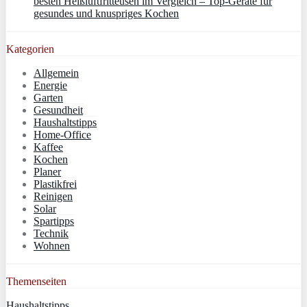
besten Heißluftfritteusen im Vergleich – Top-Geräte für
gesundes und knuspriges Kochen
Kategorien
Allgemein
Energie
Garten
Gesundheit
Haushaltstipps
Home-Office
Kaffee
Kochen
Planer
Plastikfrei
Reinigen
Solar
Spartipps
Technik
Wohnen
Themenseiten
Haushaltstipps