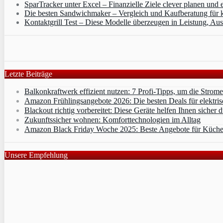
SparTracker unter Excel – Finanzielle Ziele clever planen und 
Die besten Sandwichmaker – Vergleich und Kaufberatung für 
Kontaktgrill Test – Diese Modelle überzeugen in Leistung, Aus
Letzte Beiträge
Balkonkraftwerk effizient nutzen: 7 Profi-Tipps, um die Strom
Amazon Frühlingsangebote 2026: Die besten Deals für elektris
Blackout richtig vorbereitet: Diese Geräte helfen Ihnen sicher 
Zukunftssicher wohnen: Komforttechnologien im Alltag
Amazon Black Friday Woche 2025: Beste Angebote für Küche
Unsere Empfehlung