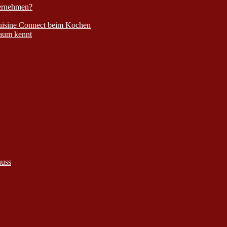
bernehmen?
Cuisine Connect beim Kochen
kaum kennt
nuss