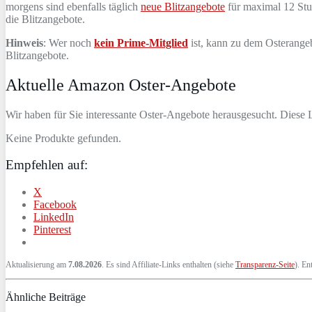
morgens sind ebenfalls täglich
neue Blitzangebote
für maximal 12 Stun
die Blitzangebote.
Hinweis
: Wer noch
kein Prime-Mitglied
ist, kann zu dem Osterangeb
Blitzangebote.
Aktuelle Amazon Oster-Angebote
Wir haben für Sie interessante Oster-Angebote herausgesucht. Diese L
Keine Produkte gefunden.
Empfehlen auf:
X
Facebook
LinkedIn
Pinterest
Aktualisierung am
7.08.2026
. Es sind Affiliate-Links enthalten (siehe
Transparenz-Seite
). En
Ähnliche Beiträge