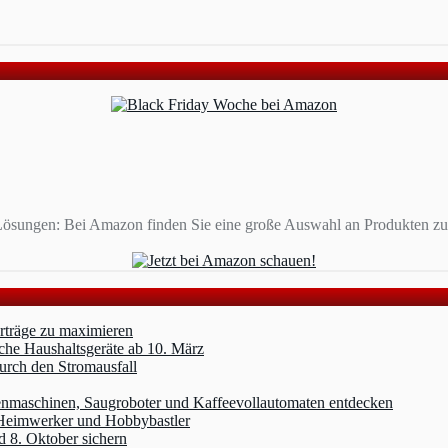
ösungen: Bei Amazon finden Sie eine große Auswahl an Produkten zu 
erträge zu maximieren
che Haushaltsgeräte ab 10. März
durch den Stromausfall
nmaschinen, Saugroboter und Kaffeevollautomaten entdecken
 Heimwerker und Hobbybastler
 8. Oktober sichern