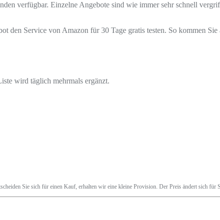
den verfügbar. Einzelne Angebote sind wie immer sehr schnell vergriff
ot den Service von Amazon für 30 Tage gratis testen. So kommen Sie a
iste wird täglich mehrmals ergänzt.
tscheiden Sie sich für einen Kauf, erhalten wir eine kleine Provision. Der Preis ändert sich fü