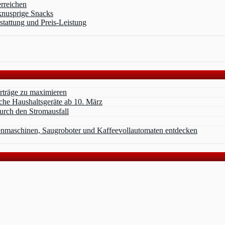
erreichen
knusprige Snacks
stattung und Preis-Leistung
erträge zu maximieren
che Haushaltsgeräte ab 10. März
durch den Stromausfall
nmaschinen, Saugroboter und Kaffeevollautomaten entdecken