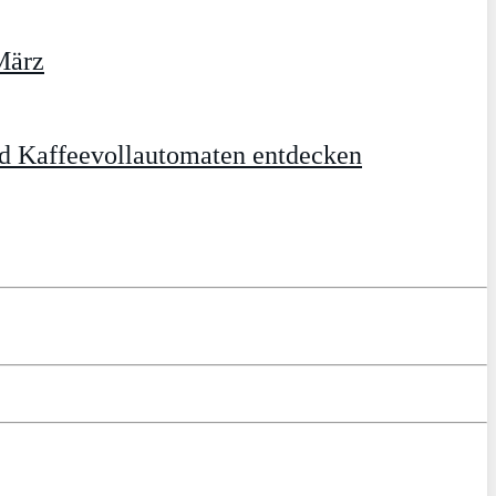
März
d Kaffeevollautomaten entdecken