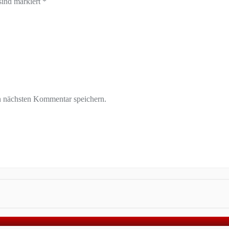
sind markiert *
n nächsten Kommentar speichern.