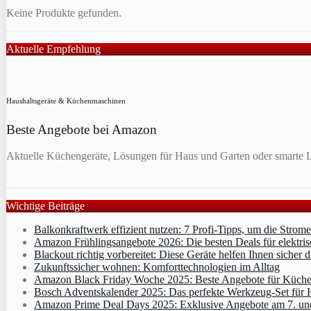
Keine Produkte gefunden.
Aktuelle Empfehlung
Haushaltsgeräte & Küchenmaschinen
Beste Angebote bei Amazon
Aktuelle Küchengeräte, Lösungen für Haus und Garten oder smarte L
Wichtige Beiträge
Balkonkraftwerk effizient nutzen: 7 Profi-Tipps, um die Strom
Amazon Frühlingsangebote 2026: Die besten Deals für elektris
Blackout richtig vorbereitet: Diese Geräte helfen Ihnen sicher 
Zukunftssicher wohnen: Komforttechnologien im Alltag
Amazon Black Friday Woche 2025: Beste Angebote für Küche
Bosch Adventskalender 2025: Das perfekte Werkzeug-Set für
Amazon Prime Deal Days 2025: Exklusive Angebote am 7. und