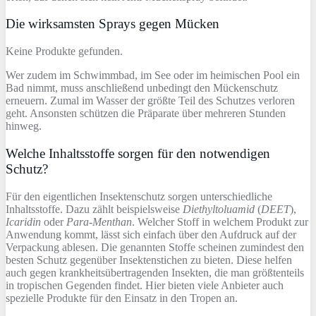
Die wirksamsten Sprays gegen Mücken
Keine Produkte gefunden.
Wer zudem im Schwimmbad, im See oder im heimischen Pool ein
Bad nimmt, muss anschließend unbedingt den Mückenschutz
erneuern. Zumal im Wasser der größte Teil des Schutzes verloren
geht. Ansonsten schützen die Präparate über mehreren Stunden
hinweg.
Welche Inhaltsstoffe sorgen für den notwendigen
Schutz?
Für den eigentlichen Insektenschutz sorgen unterschiedliche
Inhaltsstoffe. Dazu zählt beispielsweise
Diethyltoluamid
(
DEET
),
Icaridin
oder
Para-Menthan
. Welcher Stoff in welchem Produkt zur
Anwendung kommt, lässt sich einfach über den Aufdruck auf der
Verpackung ablesen. Die genannten Stoffe scheinen zumindest den
besten Schutz gegenüber Insektenstichen zu bieten. Diese helfen
auch gegen krankheitsübertragenden Insekten, die man größtenteils
in tropischen Gegenden findet. Hier bieten viele Anbieter auch
spezielle Produkte für den Einsatz in den Tropen an.