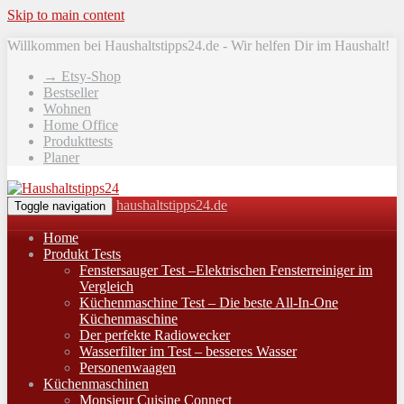
Skip to main content
Willkommen bei Haushaltstipps24.de - Wir helfen Dir im Haushalt!
→ Etsy-Shop
Bestseller
Wohnen
Home Office
Produkttests
Planer
haushaltstipps24.de
Toggle navigation
Home
Produkt Tests
Fenstersauger Test –Elektrischen Fensterreiniger im
Vergleich
Küchenmaschine Test – Die beste All-In-One
Küchenmaschine
Der perfekte Radiowecker
Wasserfilter im Test – besseres Wasser
Personenwaagen
Küchenmaschinen
Monsieur Cuisine Connect