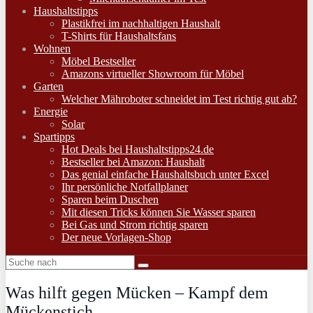
Haushaltstipps
Plastikfrei im nachhaltigen Haushalt
T-Shirts für Haushaltsfans
Wohnen
Möbel Bestseller
Amazons virtueller Showroom für Möbel
Garten
Welcher Mähroboter schneidet im Test richtig gut ab?
Energie
Solar
Spartipps
Hot Deals bei Haushaltstipps24.de
Bestseller bei Amazon: Haushalt
Das genial einfache Haushaltsbuch unter Excel
Ihr persönliche Notfallplaner
Sparen beim Duschen
Mit diesen Tricks können Sie Wasser sparen
Bei Gas und Strom richtig sparen
Der neue Vorlagen-Shop
Was hilft gegen Mücken – Kampf dem
Mückenstich