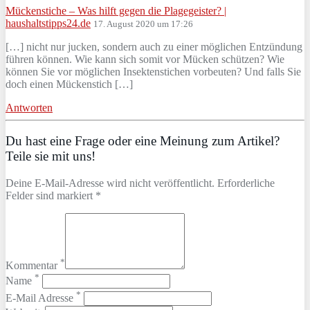
Mückenstiche – Was hilft gegen die Plagegeister? |
haushaltstipps24.de
17. August 2020 um 17:26
[…] nicht nur jucken, sondern auch zu einer möglichen Entzündung
führen können. Wie kann sich somit vor Mücken schützen? Wie
können Sie vor möglichen Insektenstichen vorbeuten? Und falls Sie
doch einen Mückenstich […]
Antworten
Du hast eine Frage oder eine Meinung zum Artikel?
Teile sie mit uns!
Deine E-Mail-Adresse wird nicht veröffentlicht. Erforderliche
Felder sind markiert *
*
Kommentar
*
Name
*
E-Mail Adresse