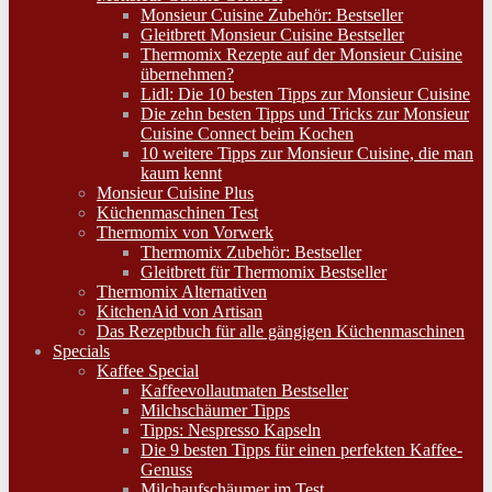
Monsieur Cuisine Zubehör: Bestseller
Gleitbrett Monsieur Cuisine Bestseller
Thermomix Rezepte auf der Monsieur Cuisine
übernehmen?
Lidl: Die 10 besten Tipps zur Monsieur Cuisine
Die zehn besten Tipps und Tricks zur Monsieur
Cuisine Connect beim Kochen
10 weitere Tipps zur Monsieur Cuisine, die man
kaum kennt
Monsieur Cuisine Plus
Küchenmaschinen Test
Thermomix von Vorwerk
Thermomix Zubehör: Bestseller
Gleitbrett für Thermomix Bestseller
Thermomix Alternativen
KitchenAid von Artisan
Das Rezeptbuch für alle gängigen Küchenmaschinen
Specials
Kaffee Special
Kaffeevollautmaten Bestseller
Milchschäumer Tipps
Tipps: Nespresso Kapseln
Die 9 besten Tipps für einen perfekten Kaffee-
Genuss
Milchaufschäumer im Test