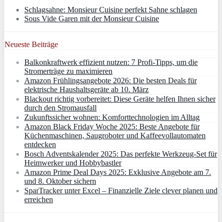
Schlagsahne: Monsieur Cuisine perfekt Sahne schlagen
Sous Vide Garen mit der Monsieur Cuisine
Neueste Beiträge
Balkonkraftwerk effizient nutzen: 7 Profi-Tipps, um die
Stromerträge zu maximieren
Amazon Frühlingsangebote 2026: Die besten Deals für
elektrische Haushaltsgeräte ab 10. März
Blackout richtig vorbereitet: Diese Geräte helfen Ihnen sicher
durch den Stromausfall
Zukunftssicher wohnen: Komforttechnologien im Alltag
Amazon Black Friday Woche 2025: Beste Angebote für
Küchenmaschinen, Saugroboter und Kaffeevollautomaten
entdecken
Bosch Adventskalender 2025: Das perfekte Werkzeug-Set für
Heimwerker und Hobbybastler
Amazon Prime Deal Days 2025: Exklusive Angebote am 7.
und 8. Oktober sichern
SparTracker unter Excel – Finanzielle Ziele clever planen und
erreichen