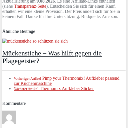
Aktualisierung am
9.08.2026
. Es sind Affiliate-Links enthalten
(siehe
Transparenz-Seite
). Entscheiden Sie sich für einen Kauf,
erhalten wir eine kleine Provision. Der Preis ändert sich für Sie in
keinem Fall. Danke für Ihre Unterstützung. Bildquelle: Amazon.
Ähnliche Beiträge
Mückenstiche – Was hilft gegen die
Plagegeister?
Pimp your Thermomix! Aufkleber passend
Vorheriger Artikel
zur Küchenmaschine
Thermomix Aufkleber Sticker
Nächster Artikel
Kommentare