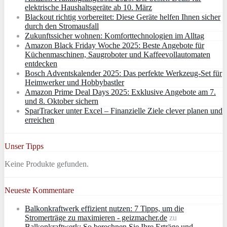
elektrische Haushaltsgeräte ab 10. März
Blackout richtig vorbereitet: Diese Geräte helfen Ihnen sicher
durch den Stromausfall
Zukunftssicher wohnen: Komforttechnologien im Alltag
Amazon Black Friday Woche 2025: Beste Angebote für
Küchenmaschinen, Saugroboter und Kaffeevollautomaten
entdecken
Bosch Adventskalender 2025: Das perfekte Werkzeug-Set für
Heimwerker und Hobbybastler
Amazon Prime Deal Days 2025: Exklusive Angebote am 7.
und 8. Oktober sichern
SparTracker unter Excel – Finanzielle Ziele clever planen und
erreichen
Unser Tipps
Keine Produkte gefunden.
Neueste Kommentare
Balkonkraftwerk effizient nutzen: 7 Tipps, um die
Stromerträge zu maximieren - geizmacher.de
zu
Balkonkraftwerk: So berechnen Sie Ihre Erträge und