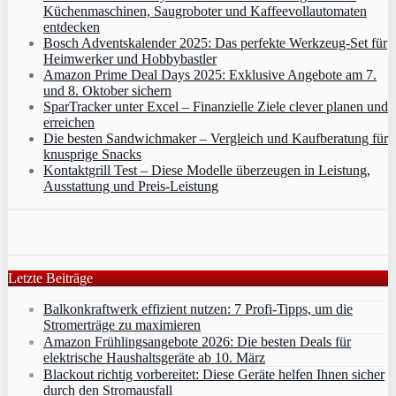
Küchenmaschinen, Saugroboter und Kaffeevollautomaten
entdecken
Bosch Adventskalender 2025: Das perfekte Werkzeug-Set für
Heimwerker und Hobbybastler
Amazon Prime Deal Days 2025: Exklusive Angebote am 7.
und 8. Oktober sichern
SparTracker unter Excel – Finanzielle Ziele clever planen und
erreichen
Die besten Sandwichmaker – Vergleich und Kaufberatung für
knusprige Snacks
Kontaktgrill Test – Diese Modelle überzeugen in Leistung,
Ausstattung und Preis-Leistung
Letzte Beiträge
Balkonkraftwerk effizient nutzen: 7 Profi-Tipps, um die
Stromerträge zu maximieren
Amazon Frühlingsangebote 2026: Die besten Deals für
elektrische Haushaltsgeräte ab 10. März
Blackout richtig vorbereitet: Diese Geräte helfen Ihnen sicher
durch den Stromausfall