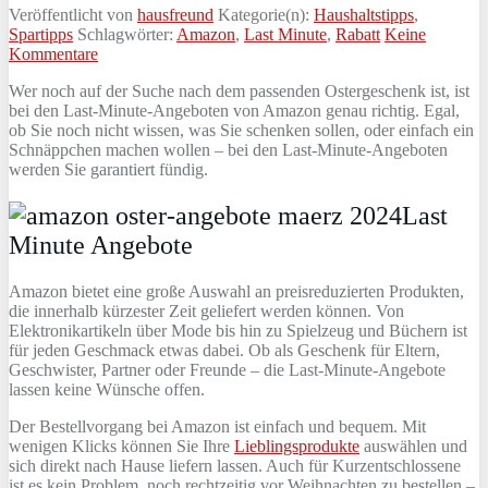
Veröffentlicht von
hausfreund
Kategorie(n):
Haushaltstipps
,
Spartipps
Schlagwörter:
Amazon
,
Last Minute
,
Rabatt
Keine
Kommentare
Wer noch auf der Suche nach dem passenden Ostergeschenk ist, ist
bei den Last-Minute-Angeboten von Amazon genau richtig. Egal,
ob Sie noch nicht wissen, was Sie schenken sollen, oder einfach ein
Schnäppchen machen wollen – bei den Last-Minute-Angeboten
werden Sie garantiert fündig.
Last
Minute Angebote
Amazon bietet eine große Auswahl an preisreduzierten Produkten,
die innerhalb kürzester Zeit geliefert werden können. Von
Elektronikartikeln über Mode bis hin zu Spielzeug und Büchern ist
für jeden Geschmack etwas dabei. Ob als Geschenk für Eltern,
Geschwister, Partner oder Freunde – die Last-Minute-Angebote
lassen keine Wünsche offen.
Der Bestellvorgang bei Amazon ist einfach und bequem. Mit
wenigen Klicks können Sie Ihre
Lieblingsprodukte
auswählen und
sich direkt nach Hause liefern lassen. Auch für Kurzentschlossene
ist es kein Problem, noch rechtzeitig vor Weihnachten zu bestellen –