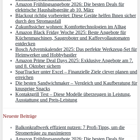
Amazon Frühlingsangebote 2026: Die besten Deals für
elektrische Haushaltsgeräte ab 10. März
Blackout richtig vorbereitet: Diese Geräte helfen Ihnen sicher
durch den Stromausfall
Zukunftssicher wohnen: Komforttechnologien im Alltag
Amazon Black Friday Woche 2025: Beste Angebote für
Küchenmaschinen, Saugroboter und Kaffeevollautomaten
entdecken
Bosch Adventskalender 2025: Das perfekte Werkzeug-Set für
Heimwerker und Hobbybastler
Amazon Prime Deal Days 2025: Exklusive Angebote am 7.
und 8. Oktober sichern
SparTracker unter Excel – Finanzielle Ziele clever planen und
erreichen
Die besten Sandwichmaker – Vergleich und Kaufberatung für
knusprige Snacks
Kontaktgrill Test – Diese Modelle überzeugen in Leistung,
Ausstattung und Preis-Leistung
Neueste Beiträge
Balkonkraftwerk effizient nutzen: 7 Profi-Tipps, um die
Stromerträge zu maximieren
Amazon Frühlingsangebote 2026: Die besten Deals für