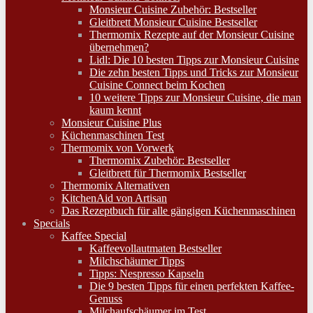
Monsieur Cuisine Zubehör: Bestseller
Gleitbrett Monsieur Cuisine Bestseller
Thermomix Rezepte auf der Monsieur Cuisine
übernehmen?
Lidl: Die 10 besten Tipps zur Monsieur Cuisine
Die zehn besten Tipps und Tricks zur Monsieur
Cuisine Connect beim Kochen
10 weitere Tipps zur Monsieur Cuisine, die man
kaum kennt
Monsieur Cuisine Plus
Küchenmaschinen Test
Thermomix von Vorwerk
Thermomix Zubehör: Bestseller
Gleitbrett für Thermomix Bestseller
Thermomix Alternativen
KitchenAid von Artisan
Das Rezeptbuch für alle gängigen Küchenmaschinen
Specials
Kaffee Special
Kaffeevollautmaten Bestseller
Milchschäumer Tipps
Tipps: Nespresso Kapseln
Die 9 besten Tipps für einen perfekten Kaffee-
Genuss
Milchaufschäumer im Test