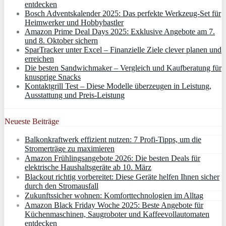
entdecken
Bosch Adventskalender 2025: Das perfekte Werkzeug-Set für
Heimwerker und Hobbybastler
Amazon Prime Deal Days 2025: Exklusive Angebote am 7.
und 8. Oktober sichern
SparTracker unter Excel – Finanzielle Ziele clever planen und
erreichen
Die besten Sandwichmaker – Vergleich und Kaufberatung für
knusprige Snacks
Kontaktgrill Test – Diese Modelle überzeugen in Leistung,
Ausstattung und Preis-Leistung
Neueste Beiträge
Balkonkraftwerk effizient nutzen: 7 Profi-Tipps, um die
Stromerträge zu maximieren
Amazon Frühlingsangebote 2026: Die besten Deals für
elektrische Haushaltsgeräte ab 10. März
Blackout richtig vorbereitet: Diese Geräte helfen Ihnen sicher
durch den Stromausfall
Zukunftssicher wohnen: Komforttechnologien im Alltag
Amazon Black Friday Woche 2025: Beste Angebote für
Küchenmaschinen, Saugroboter und Kaffeevollautomaten
entdecken