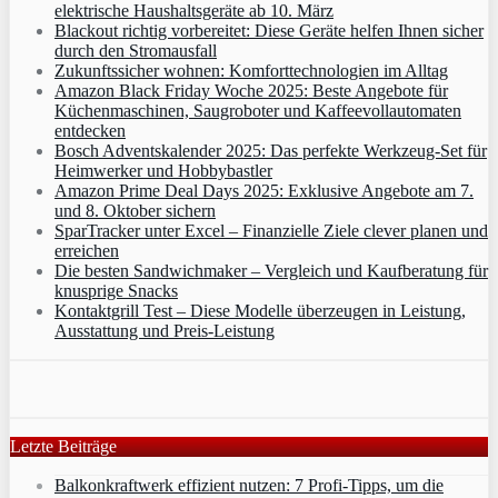
elektrische Haushaltsgeräte ab 10. März
Blackout richtig vorbereitet: Diese Geräte helfen Ihnen sicher
durch den Stromausfall
Zukunftssicher wohnen: Komforttechnologien im Alltag
Amazon Black Friday Woche 2025: Beste Angebote für
Küchenmaschinen, Saugroboter und Kaffeevollautomaten
entdecken
Bosch Adventskalender 2025: Das perfekte Werkzeug-Set für
Heimwerker und Hobbybastler
Amazon Prime Deal Days 2025: Exklusive Angebote am 7.
und 8. Oktober sichern
SparTracker unter Excel – Finanzielle Ziele clever planen und
erreichen
Die besten Sandwichmaker – Vergleich und Kaufberatung für
knusprige Snacks
Kontaktgrill Test – Diese Modelle überzeugen in Leistung,
Ausstattung und Preis-Leistung
Letzte Beiträge
Balkonkraftwerk effizient nutzen: 7 Profi-Tipps, um die