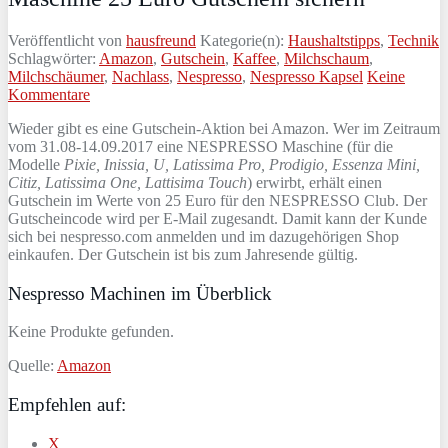
Veröffentlicht von
hausfreund
Kategorie(n):
Haushaltstipps
,
Technik
Schlagwörter:
Amazon
,
Gutschein
,
Kaffee
,
Milchschaum
,
Milchschäumer
,
Nachlass
,
Nespresso
,
Nespresso Kapsel
Keine
Kommentare
Wieder gibt es eine Gutschein-Aktion bei Amazon. Wer im Zeitraum
vom 31.08-14.09.2017 eine NESPRESSO Maschine (für die
Modelle
Pixie, Inissia, U, Latissima Pro, Prodigio, Essenza Mini,
Citiz, Latissima One, Lattisima Touch
) erwirbt, erhält einen
Gutschein im Werte von 25 Euro für den NESPRESSO Club. Der
Gutscheincode wird per E-Mail zugesandt. Damit kann der Kunde
sich bei nespresso.com anmelden und im dazugehörigen Shop
einkaufen. Der Gutschein ist bis zum Jahresende gültig.
Nespresso Machinen im Überblick
Keine Produkte gefunden.
Quelle:
Amazon
Empfehlen auf:
X