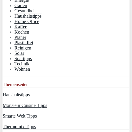
Energie
Garten
Gesundheit
Haushaltstipps
Home-Office
Kaffee
Kochen
Planer
Plastikfrei
Reinigen
Solar
Spartipps
Technik
Wohnen
Themenseiten
Haushaltstipps
Monsieur Cuisine Tipps
Smarte Welt Tipps
Thermomix Tipps