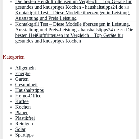
Die besten Heißluftfritteusen im Vergleich – Top-Geräte für
gesundes und knuspriges Kochen - haushaltstipps24.de
zu
Kontaktgrill Test – Diese Modelle überzeugen in Leistung,
Ausstattung und Preis-Leistung
Kontaktgrill Test – Diese Modelle überzeugen in Leistung,
Ausstattung und Preis-Leistung - haushaltstipps24.de
zu
Die
besten Heißluftfritteusen im Vergleich – Top-Geräte für
gesundes und knuspriges Kochen
Kategorien
Allgemein
Energie
Garten
Gesundheit
Haushaltstipps
Home-Office
Kaffee
Kochen
Planer
Plastikfrei
Reinigen
Solar
Spartipps