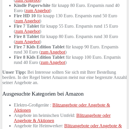
(
zum Angebot
)
Kindle Paperwhite
für knapp 80 Euro. Ersparnis rund 40
Euro (
zum Angebot
)
Fire HD 10
für knapp 130 Euro. Ersparnis rund 50 Euro
(
zum Angebot
)
Fire 7 Tablet
für knapp 55 Euro. Ersparnis rund 15 Euro
(
zum Angebot
)
Fire 8 Tablet
für knapp 80 Euro. Ersparnis rund 30 Euro
(
zum Angebot
)
Fire 7 Kids Edition Tablet
für knapp 90 Euro. Ersparnis
rund 30 Euro (
zum Angebot
)
Fire 8 Kids Edition Tablet
für knapp 100 Euro. Ersparnis
rund 40 Euro (
zum Angebot
)
Unser Tipp:
Bei Interesse sollten Sie sich mit Ihrer Bestellung
beeilen. In der Regel bietet Amazon meist nur eine begrenzte Anzahl
seiner Angebote an.
Ausgesuchte Kategorien bei Amazon
Elektro-Großgeräte :
Blitzangebote oder Angebote &
Aktionen
Angebote im heimischen Umfeld:
Blitzangebote oder
Angebote & Aktionen
Angebote für Heimwerker:
Blitzangebote oder Angebote &