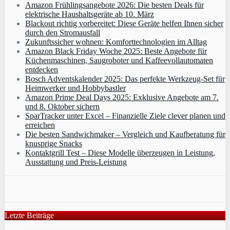
Amazon Frühlingsangebote 2026: Die besten Deals für
elektrische Haushaltsgeräte ab 10. März
Blackout richtig vorbereitet: Diese Geräte helfen Ihnen sicher
durch den Stromausfall
Zukunftssicher wohnen: Komforttechnologien im Alltag
Amazon Black Friday Woche 2025: Beste Angebote für
Küchenmaschinen, Saugroboter und Kaffeevollautomaten
entdecken
Bosch Adventskalender 2025: Das perfekte Werkzeug-Set für
Heimwerker und Hobbybastler
Amazon Prime Deal Days 2025: Exklusive Angebote am 7.
und 8. Oktober sichern
SparTracker unter Excel – Finanzielle Ziele clever planen und
erreichen
Die besten Sandwichmaker – Vergleich und Kaufberatung für
knusprige Snacks
Kontaktgrill Test – Diese Modelle überzeugen in Leistung,
Ausstattung und Preis-Leistung
Letzte Beiträge