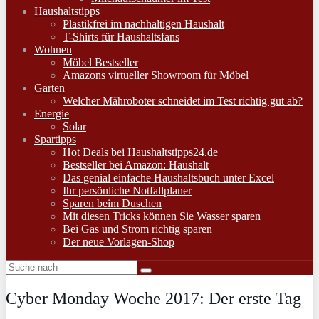
Haushaltstipps
Plastikfrei im nachhaltigen Haushalt
T-Shirts für Haushaltsfans
Wohnen
Möbel Bestseller
Amazons virtueller Showroom für Möbel
Garten
Welcher Mähroboter schneidet im Test richtig gut ab?
Energie
Solar
Spartipps
Hot Deals bei Haushaltstipps24.de
Bestseller bei Amazon: Haushalt
Das genial einfache Haushaltsbuch unter Excel
Ihr persönliche Notfallplaner
Sparen beim Duschen
Mit diesen Tricks können Sie Wasser sparen
Bei Gas und Strom richtig sparen
Der neue Vorlagen-Shop
Cyber Monday Woche 2017: Der erste Tag