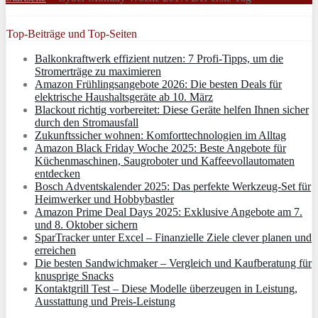
Top-Beiträge und Top-Seiten
Balkonkraftwerk effizient nutzen: 7 Profi-Tipps, um die
Stromerträge zu maximieren
Amazon Frühlingsangebote 2026: Die besten Deals für
elektrische Haushaltsgeräte ab 10. März
Blackout richtig vorbereitet: Diese Geräte helfen Ihnen sicher
durch den Stromausfall
Zukunftssicher wohnen: Komforttechnologien im Alltag
Amazon Black Friday Woche 2025: Beste Angebote für
Küchenmaschinen, Saugroboter und Kaffeevollautomaten
entdecken
Bosch Adventskalender 2025: Das perfekte Werkzeug-Set für
Heimwerker und Hobbybastler
Amazon Prime Deal Days 2025: Exklusive Angebote am 7.
und 8. Oktober sichern
SparTracker unter Excel – Finanzielle Ziele clever planen und
erreichen
Die besten Sandwichmaker – Vergleich und Kaufberatung für
knusprige Snacks
Kontaktgrill Test – Diese Modelle überzeugen in Leistung,
Ausstattung und Preis-Leistung