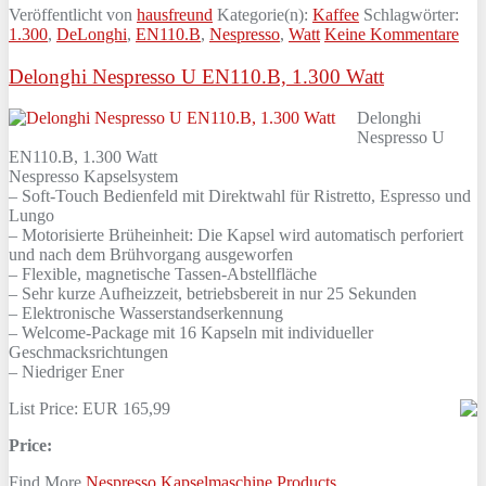
Veröffentlicht von
hausfreund
Kategorie(n):
Kaffee
Schlagwörter:
1.300
,
DeLonghi
,
EN110.B
,
Nespresso
,
Watt
Keine Kommentare
Delonghi Nespresso U EN110.B, 1.300 Watt
Delonghi
Nespresso U
EN110.B, 1.300 Watt
Nespresso Kapselsystem
– Soft-Touch Bedienfeld mit Direktwahl für Ristretto, Espresso und
Lungo
– Motorisierte Brüheinheit: Die Kapsel wird automatisch perforiert
und nach dem Brühvorgang ausgeworfen
– Flexible, magnetische Tassen-Abstellfläche
– Sehr kurze Aufheizzeit, betriebsbereit in nur 25 Sekunden
– Elektronische Wasserstandserkennung
– Welcome-Package mit 16 Kapseln mit individueller
Geschmacksrichtungen
– Niedriger Ener
List Price: EUR 165,99
Price:
Find More
Nespresso Kapselmaschine Products