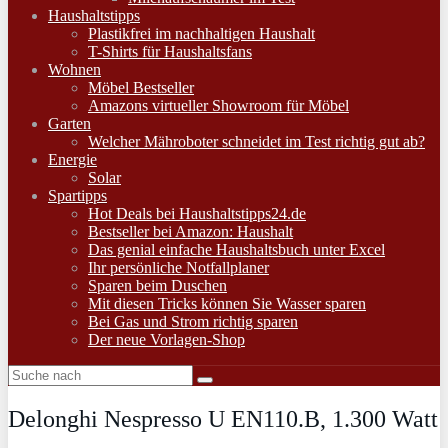
Haushaltstipps
Plastikfrei im nachhaltigen Haushalt
T-Shirts für Haushaltsfans
Wohnen
Möbel Bestseller
Amazons virtueller Showroom für Möbel
Garten
Welcher Mähroboter schneidet im Test richtig gut ab?
Energie
Solar
Spartipps
Hot Deals bei Haushaltstipps24.de
Bestseller bei Amazon: Haushalt
Das genial einfache Haushaltsbuch unter Excel
Ihr persönliche Notfallplaner
Sparen beim Duschen
Mit diesen Tricks können Sie Wasser sparen
Bei Gas und Strom richtig sparen
Der neue Vorlagen-Shop
Delonghi Nespresso U EN110.B, 1.300 Watt