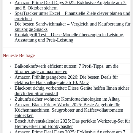
Amazon Prime Deal Days 2025: Exklusive Angebote am 7.
und 8. Oktober sichern
SparTracker unter Excel – Finanzielle Ziele clever planen und
erreichen
Die besten Sandwichmaker – Vergleich und Kaufberatung für
knusprige Snacks
Kontaktgrill Test – Diese Modelle überzeugen in Leistung,
Ausstattung und Preis-Leistung
Neueste Beiträge
Balkonkraftwerk effizient nutzen: 7 Profi-Tipps, um die
Stromerträge zu maximieren
Amazon Frühlingsangebote 2026: Die besten Deals für
elektrische Haushaltsgeräte ab 10. März
Blackout richtig vorbereitet: Diese Geräte helfen Ihnen sicher
durch den Stromausfall
Zukunftssicher wohnen: Komforttechnologien im Alltag
Amazon Black Friday Woche 2025: Beste Angebote für
Küchenmaschinen, Saugroboter und Kaffeevollautomaten
entdecken
Bosch Adventskalender 2025: Das perfekte Werkzeug-Set für
Heimwerker und Hobbybastler
Amazon Prime Deal Days 2025: Exklusive Angebote am 7.