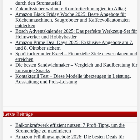
durch den Stromausfall
Zukunftssicher wohnen: Komforttechnologien im Alltag
Amazon Black Friday Woche 2025: Beste Angebote für
Küchenmaschinen, Saugroboter und Kaffeevollautomaten
entdecken
Bosch Adventskalender 2025: Das perfekte Werkzeug-Set für
Heimwerker und Hobbybastler
Amazon Prime Deal Days 2025: Exklusive Angebote am 7.
und 8. Oktober sichern
SparTracker unter Excel – Finanzielle Ziele clever planen und
erreichen
Die besten Sandwichmaker – Vergleich und Kaufberatung für
knusprige Snacks
Kontaktgrill Test – Diese Modelle überzeugen in Leistung,
Ausstattung und Preis-Leistung
Letzte Beiträge
Balkonkraftwerk effizient nutzen: 7 Profi-Tipps, um die
Stromerträge zu maximieren
Amazon Frühlingsangebote 2026: Die besten Deals für