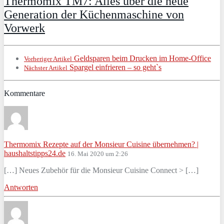
Thermomix TM7: Alles über die neue
Generation der Küchenmaschine von
Vorwerk
Geldsparen beim Drucken im Home-Office
Vorheriger Artikel
Spargel einfrieren – so geht`s
Nächster Artikel
Kommentare
Thermomix Rezepte auf der Monsieur Cuisine übernehmen? |
haushaltstipps24.de
16. Mai 2020 um 2:26
[…] Neues Zubehör für die Monsieur Cuisine Connect > […]
Antworten