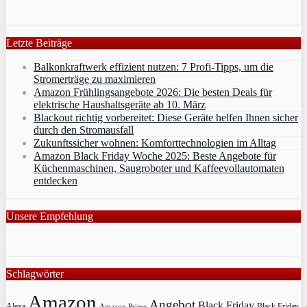
Letzte Beiträge
Balkonkraftwerk effizient nutzen: 7 Profi-Tipps, um die
Stromerträge zu maximieren
Amazon Frühlingsangebote 2026: Die besten Deals für
elektrische Haushaltsgeräte ab 10. März
Blackout richtig vorbereitet: Diese Geräte helfen Ihnen sicher
durch den Stromausfall
Zukunftssicher wohnen: Komforttechnologien im Alltag
Amazon Black Friday Woche 2025: Beste Angebote für
Küchenmaschinen, Saugroboter und Kaffeevollautomaten
entdecken
Unsere Empfehlung
Schlagwörter
Amazon
Angebot
Black Friday
Alexa
Black Friday
Amazon Prime