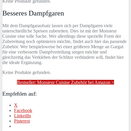
Keine Produkte gefunden.
Besseres Dampfgaren
Mit dem Dampfgaraufsatz lassen sich per Dampfgaren viele
unterschiedliche Speisen zubereiten. Dies ist mit der Monsieur
Cuisine eine tolle Sache. Wer allerdings diese spezielle Form der
Zubereitung noch optimieren möchte, findet auch hier das passende
Zubehör. Wer beispielsweise bei einer größeren Menge an Gargut
für eine verbesserte Dampfverteilung sorgen möchte und
gleichzeitig das Verkleben der Schlitze verhindern will, findet hier
die ideale Ergänzung.
Keine Produkte gefunden.
Bestseller: Monsieur Cuisine Zubehör bei Amazon >
Empfehlen auf:
X
Facebook
LinkedIn
Pinterest