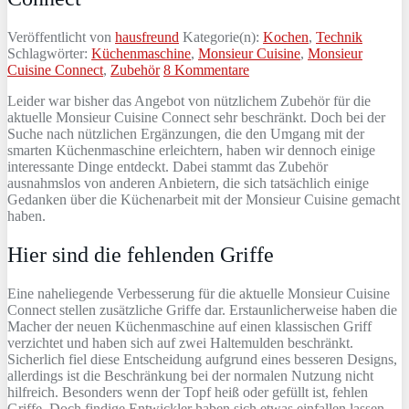
Veröffentlicht von
hausfreund
Kategorie(n):
Kochen
,
Technik
Schlagwörter:
Küchenmaschine
,
Monsieur Cuisine
,
Monsieur
Cuisine Connect
,
Zubehör
8 Kommentare
Leider war bisher das Angebot von nützlichem Zubehör für die
aktuelle Monsieur Cuisine Connect sehr beschränkt. Doch bei der
Suche nach nützlichen Ergänzungen, die den Umgang mit der
smarten Küchenmaschine erleichtern, haben wir dennoch einige
interessante Dinge entdeckt. Dabei stammt das Zubehör
ausnahmslos von anderen Anbietern, die sich tatsächlich einige
Gedanken über die Küchenarbeit mit der Monsieur Cuisine gemacht
haben.
Hier sind die fehlenden Griffe
Eine naheliegende Verbesserung für die aktuelle Monsieur Cuisine
Connect stellen zusätzliche Griffe dar. Erstaunlicherweise haben die
Macher der neuen Küchenmaschine auf einen klassischen Griff
verzichtet und haben sich auf zwei Haltemulden beschränkt.
Sicherlich fiel diese Entscheidung aufgrund eines besseren Designs,
allerdings ist die Beschränkung bei der normalen Nutzung nicht
hilfreich. Besonders wenn der Topf heiß oder gefüllt ist, fehlen
Griffe. Doch findige Entwickler haben sich etwas einfallen lassen,