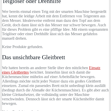
Teiglöser oder Drehhilfe
Wer bereits einmal einen Teig mit der smarten Maschine hergestellt
hat, kennt die leidige Arbeit mit dem Entfernen von Teigresten aus
dem Messer. Idealerweise entfernt man dazu den Topf aus dem
Gerät, doch dann lässt sich das Messer nur schwer bewegen. Auch
für dieses Problem gibt es eine pfiffige Idee. Mit einem sogenannten
Teiglöser oder einer Drehhilfe lässt sich das Messer gefahrlos
manuell drehen.
Keine Produkte gefunden.
Das unsichtbare Gleitbrett
Wir hatten bereits an anderer Stelle über den nützlichen
Einsatz
eines Gleitbrettes
berichtet. Immerhin lässt sich damit die
Küchenmaschine mühelos auf einer Arbeitsfläche bewegen.
Allerdings möchte nicht jeder Nutzer dazu ein großes Gleitbrett
einsetzen. Zumal ein passendes Brett nicht unbedingt klein ausfällt
(bedingt durch die Abmaße der Küchenmaschine). Es gibt aber auch
kleine Gleitaufsetzer, die vollständig unter der Maschine
verschwinden. Dennoch lässt sich der smarte Küchenhelfer damit
bewegen.