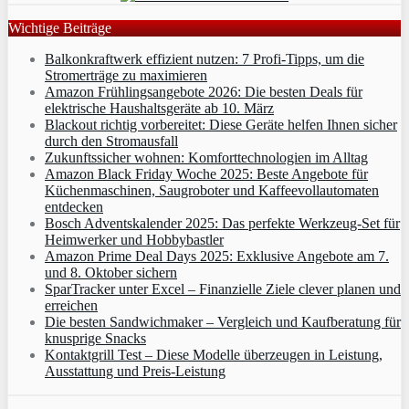
Wichtige Beiträge
Balkonkraftwerk effizient nutzen: 7 Profi-Tipps, um die
Stromerträge zu maximieren
Amazon Frühlingsangebote 2026: Die besten Deals für
elektrische Haushaltsgeräte ab 10. März
Blackout richtig vorbereitet: Diese Geräte helfen Ihnen sicher
durch den Stromausfall
Zukunftssicher wohnen: Komforttechnologien im Alltag
Amazon Black Friday Woche 2025: Beste Angebote für
Küchenmaschinen, Saugroboter und Kaffeevollautomaten
entdecken
Bosch Adventskalender 2025: Das perfekte Werkzeug-Set für
Heimwerker und Hobbybastler
Amazon Prime Deal Days 2025: Exklusive Angebote am 7.
und 8. Oktober sichern
SparTracker unter Excel – Finanzielle Ziele clever planen und
erreichen
Die besten Sandwichmaker – Vergleich und Kaufberatung für
knusprige Snacks
Kontaktgrill Test – Diese Modelle überzeugen in Leistung,
Ausstattung und Preis-Leistung