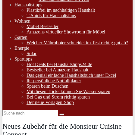
Haushaltstipps
Plastikfrei im nachhaltigen Haushalt
T-Shirts für Haushaltsfans
Wohnen
Möbel Bestseller
Amazons virtueller Showroom für Möbel
Garten
Welcher Mähroboter schneidet im Test richtig gut ab?
Energie
Solar
Spartipps
Hot Deals bei Haushaltstipps24.de
Bestseller bei Amazon: Haushalt
Das genial einfache Haushaltsbuch unter Excel
Ihr persönliche Notfallplaner
Sparen beim Duschen
Mit diesen Tricks können Sie Wasser sparen
Bei Gas und Strom richtig sparen
Der neue Vorlagen-Shop
Neues Zubehör für die Monsieur Cuisine
Connect