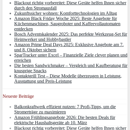
Blackout richtig vorbereitet: Diese Geräte helfen Ihnen sicher
durch den Stromausfall
Zukunftssicher wohnen: Komforttechnologien im Alltag
Amazon Black Friday Woche 2025: Beste Angebote für
Küchenmaschinen, Saugroboter und Kaffeevollautomaten
entdecken
Bosch Adventskalender 2025: Das perfekte Werkzeug-Set für
Heimwerker und Hobbybastler
Amazon Prime Deal Days 2025: Exklusive Angebote am 7.
und 8. Oktober sichern
SparTracker unter Excel – Finanzielle Ziele clever planen und
erreichen
Die besten Sandwichmaker – Vergleich und Kaufberatung für
knusprige Snacks
Kontaktgrill Test – Diese Modelle überzeugen in Leistung,
Ausstattung und Preis-Leistung
Neueste Beiträge
Balkonkraftwerk effizient nutzen: 7 Profi-Tipps, um die
Stromerträge zu maximieren
Amazon Frühlingsangebote 2026: Die besten Deals für
elektrische Haushaltsgeräte ab 10. März
Blackout richtig vorbereitet: Diese Geräte helfen Ihnen sicher